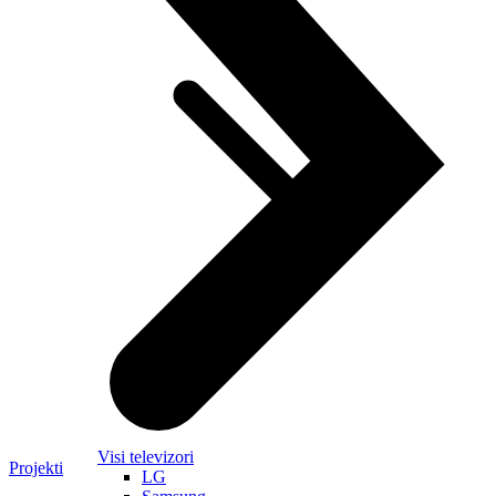
Visi televizori
Projekti
LG