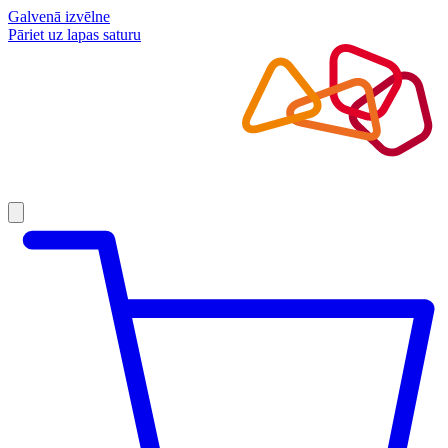
Galvenā izvēlne
Pāriet uz lapas saturu