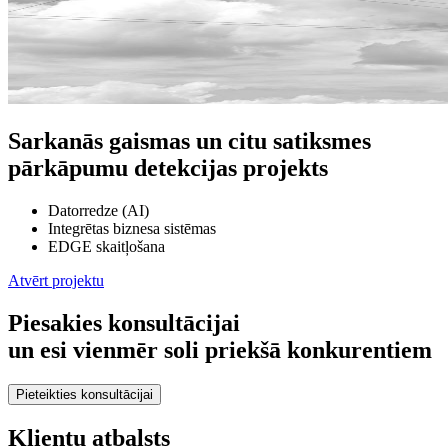
Sarkanās gaismas un citu satiksmes
pārkāpumu detekcijas projekts
Datorredze (AI)
Integrētas biznesa sistēmas
EDGE skaitļošana
Atvērt projektu
Piesakies konsultācijai
un esi vienmēr soli priekšā konkurentiem
Pieteikties konsultācijai
Klientu atbalsts