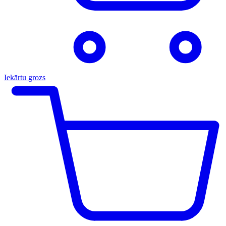
Iekārtu grozs