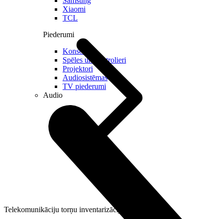
Samsung
Xiaomi
TCL
Piederumi
Konsoles
Spēles un kontrolieri
Projektori
Audiosistēmas
TV piederumi
Audio
Telekomunikāciju torņu inventarizācija