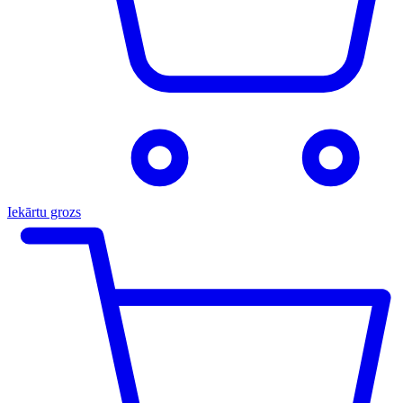
Iekārtu grozs