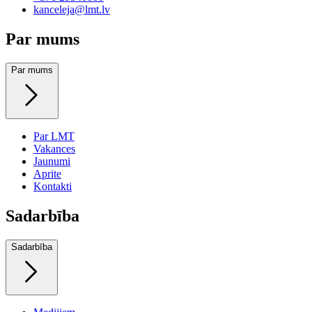
kanceleja@lmt.lv
Par mums
Par mums
Par LMT
Vakances
Jaunumi
Aprite
Kontakti
Sadarbība
Sadarbība