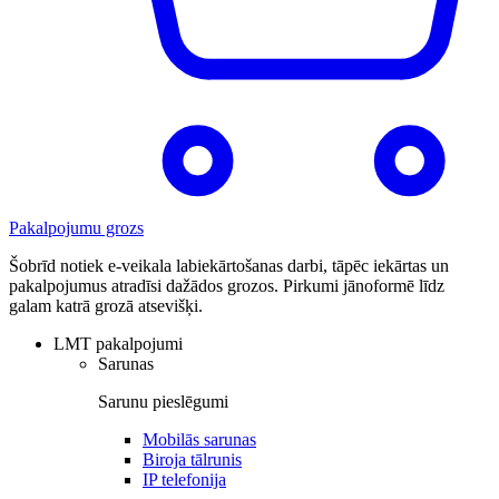
Pakalpojumu grozs
Šobrīd notiek e-veikala labiekārtošanas darbi, tāpēc iekārtas un
pakalpojumus atradīsi dažādos grozos. Pirkumi jānoformē līdz
galam katrā grozā atsevišķi.
LMT pakalpojumi
Sarunas
Sarunu pieslēgumi
Mobilās sarunas
Biroja tālrunis
IP telefonija