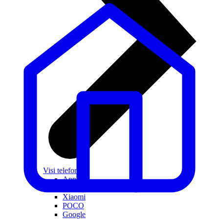
Visi telefoni
Apple
Samsung
Xiaomi
POCO
Google