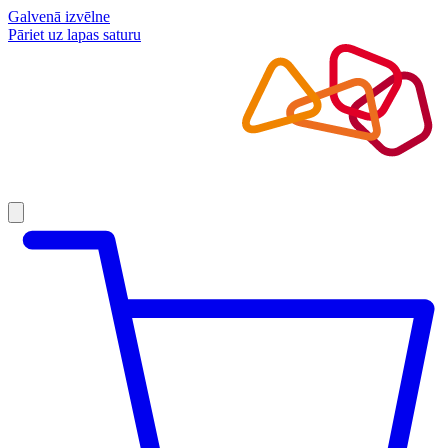
Galvenā izvēlne
Pāriet uz lapas saturu