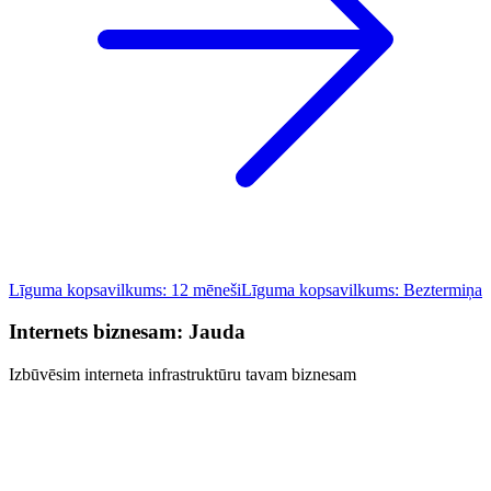
Līguma kopsavilkums: 12 mēneši
Līguma kopsavilkums: Beztermiņa
Internets biznesam: Jauda
Izbūvēsim interneta infrastruktūru tavam biznesam