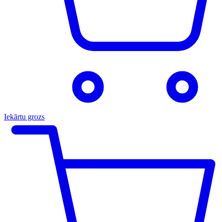
Iekārtu grozs