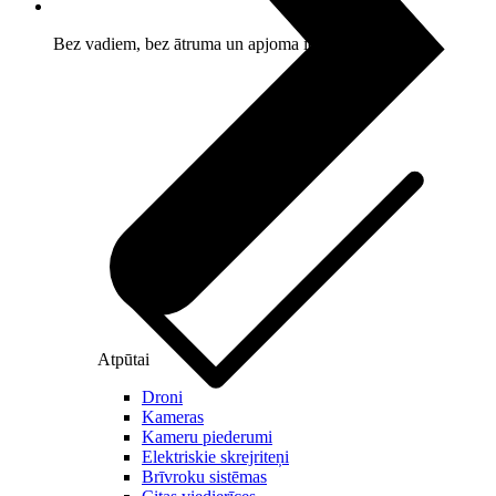
Bez vadiem, bez ātruma un apjoma ierobežojuma
Atpūtai
Droni
Kameras
Kameru piederumi
Elektriskie skrejriteņi
Brīvroku sistēmas