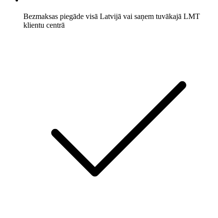
Bezmaksas piegāde visā Latvijā vai saņem tuvākajā LMT
klientu centrā