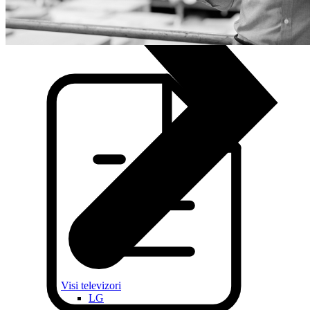
Visi televizori
LG