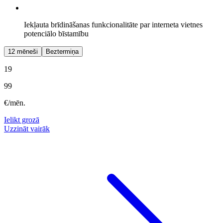
Iekļauta brīdināšanas funkcionalitāte par interneta vietnes
potenciālo bīstamību
12 mēneši
Beztermiņa
19
99
€/mēn.
Ielikt grozā
Uzzināt vairāk