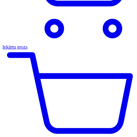
Iekārtu grozs