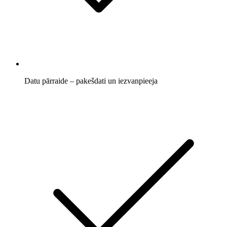
Datu pārraide – pakešdati un iezvanpieeja