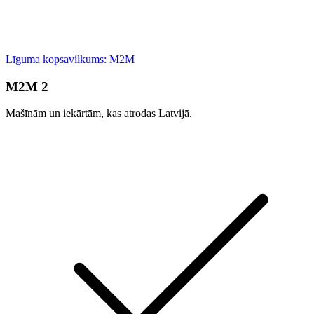
Līguma kopsavilkums: M2M
M2M 2
Mašīnām un iekārtām, kas atrodas Latvijā.