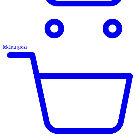
Iekārtu grozs