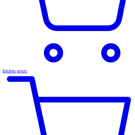
Iekārtu grozs