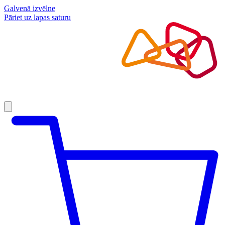
Galvenā izvēlne
Pāriet uz lapas saturu