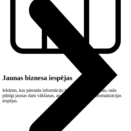
Jaunas biznesa iespējas
Iekārtas, kas pārraida informāciju bez cilvēka līdzdalības, rada
pilnīgi jaunas datu vākšanas, analīzes un procesu automatizācijas
iespējas.