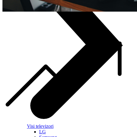
Visi televizori
LG