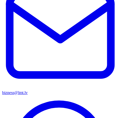
bizness@lmt.lv