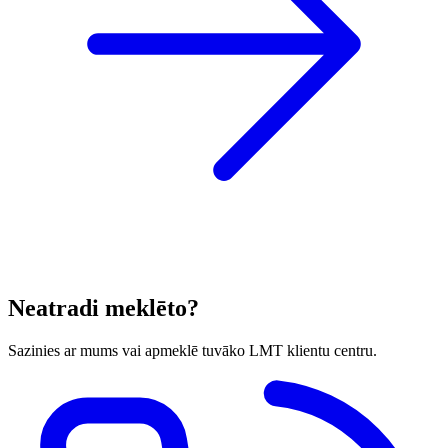
Neatradi meklēto?
Sazinies ar mums vai apmeklē tuvāko LMT klientu centru.