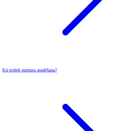
Kā notiek numura anulēšana?