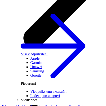
Visi viedpulksteņi
Apple
Garmin
Huawei
Samsung
Google
Piederumi
Viedpulksteņu aksesuāri
Lādētāji un adapteri
Viedierīces