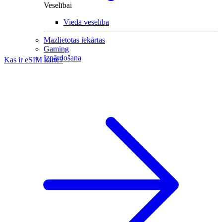
Veselībai
Viedā veselība
Mazlietotas iekārtas
Gaming
Izpārdošana
Kas ir eSIM karte?