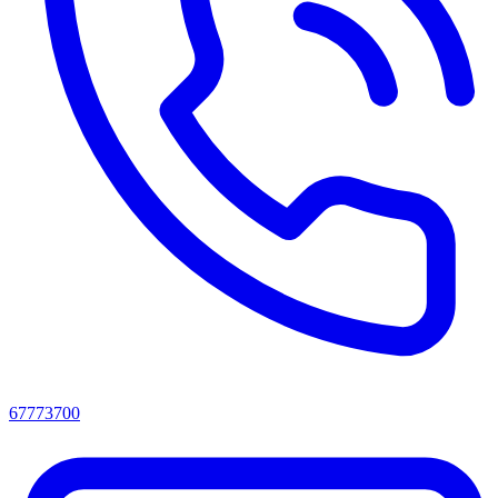
67773700