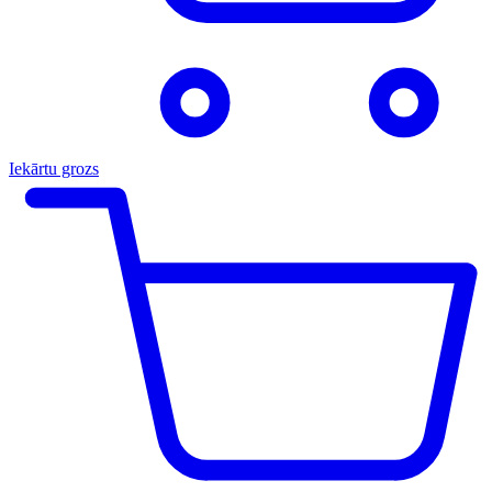
Iekārtu grozs