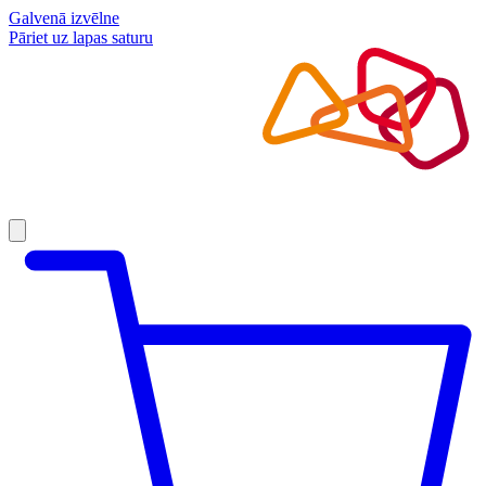
Galvenā izvēlne
Pāriet uz lapas saturu