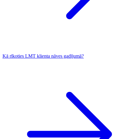
Kā rīkoties LMT klienta nāves gadījumā?