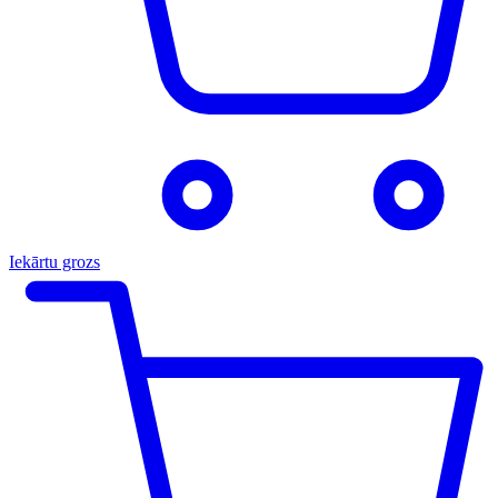
Iekārtu grozs