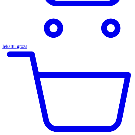
Iekārtu grozs