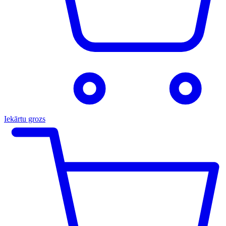
Iekārtu grozs