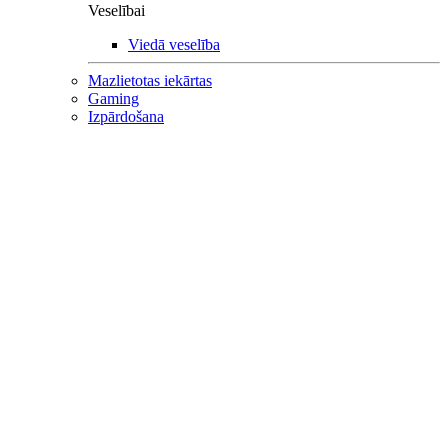
Veselībai
Viedā veselība
Mazlietotas iekārtas
Gaming
Izpārdošana