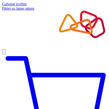
Galvenā izvēlne
Pāriet uz lapas saturu