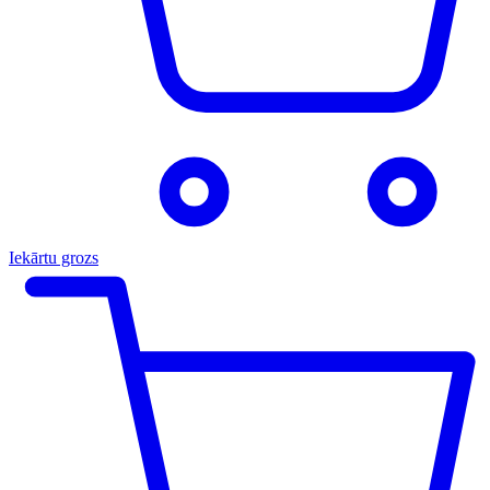
Iekārtu grozs