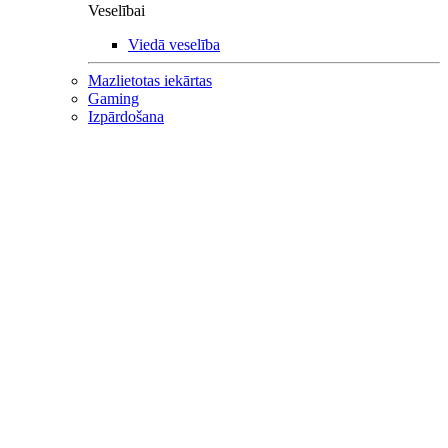
Veselībai
Viedā veselība
Mazlietotas iekārtas
Gaming
Izpārdošana