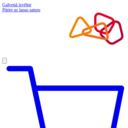
Galvenā izvēlne
Pāriet uz lapas saturu