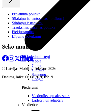
Privātuma politika
Sīkdatņu izmantošanas noteikumi
Sīkdatņu iestatījumi
Trauksmes celšanas politika
Piekļūstamība
Līgumu noteikumi
Seko mums
Visi viedpulksteņi
Apple
Garmin
© Latvijas Mobilais Telefons
2026
Huawei
Samsung
Datums, laiks: 06.08.2026 05:19
Google
Piederumi
Viedpulksteņu aksesuāri
Lādētāji un adapteri
Viedierīces