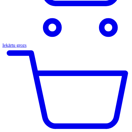
Iekārtu grozs