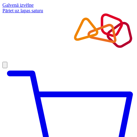
Galvenā izvēlne
Pāriet uz lapas saturu