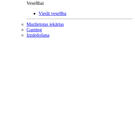
Veselībai
Viedā veselība
Mazlietotas iekārtas
Gaming
Izpārdošana