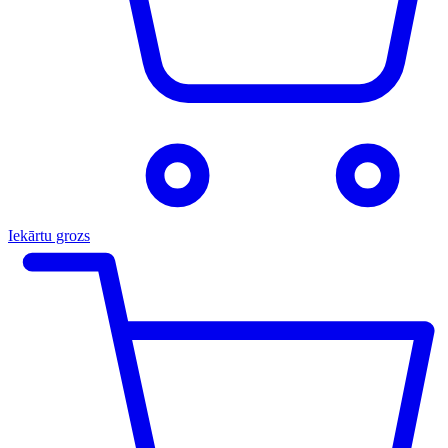
Iekārtu grozs