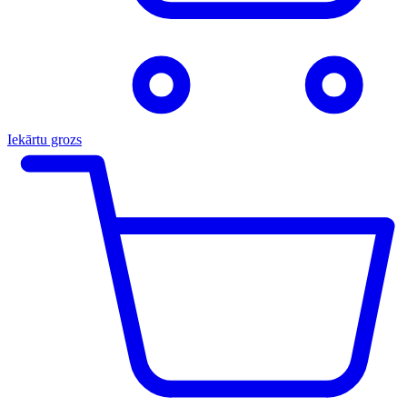
Iekārtu grozs