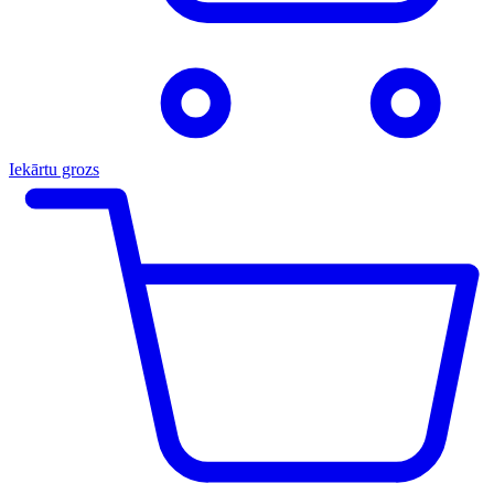
Iekārtu grozs