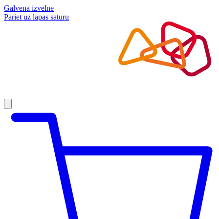
Galvenā izvēlne
Pāriet uz lapas saturu