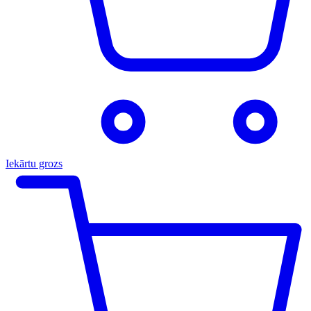
Iekārtu grozs