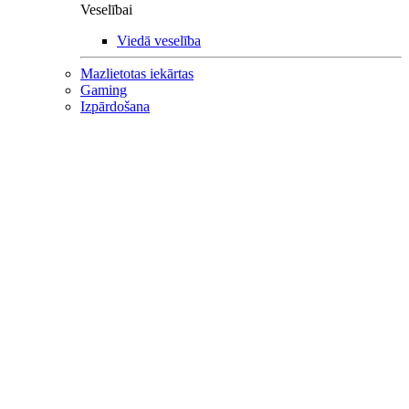
Veselībai
Viedā veselība
Mazlietotas iekārtas
Gaming
Izpārdošana