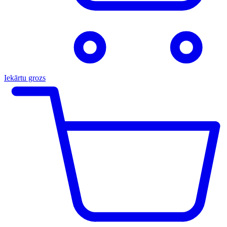
Iekārtu grozs