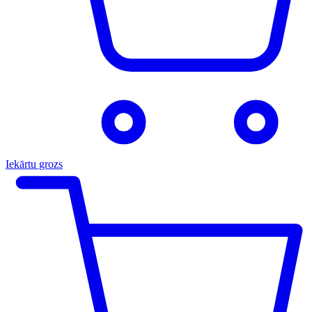
Iekārtu grozs