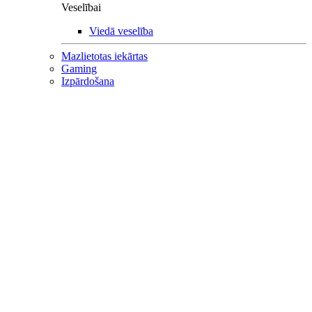
Veselībai
Viedā veselība
Mazlietotas iekārtas
Gaming
Izpārdošana