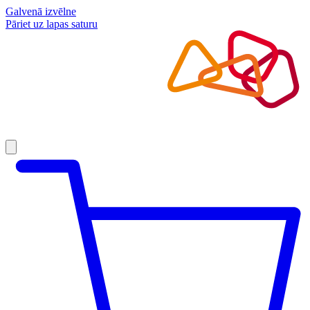
Galvenā izvēlne
Pāriet uz lapas saturu