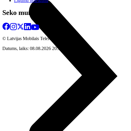
Līgumu noteikumi
Seko mums
© Latvijas Mobilais Telefons
2026
Datums, laiks: 08.08.2026 20:58