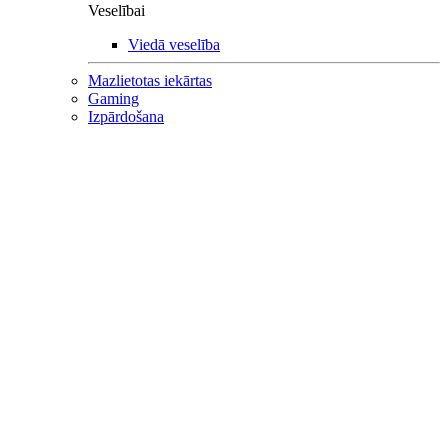
Veselībai
Viedā veselība
Mazlietotas iekārtas
Gaming
Izpārdošana