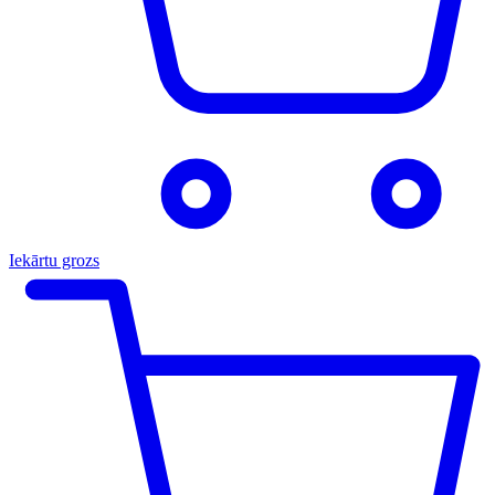
Iekārtu grozs