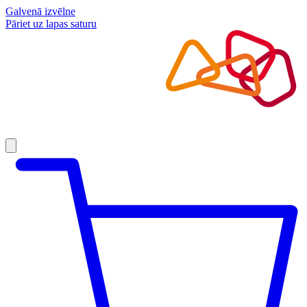
Galvenā izvēlne
Pāriet uz lapas saturu