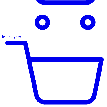
Iekārtu grozs