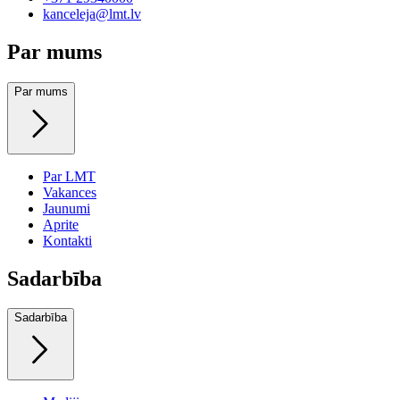
kanceleja@lmt.lv
Par mums
Par mums
Par LMT
Vakances
Jaunumi
Aprite
Kontakti
Sadarbība
Sadarbība