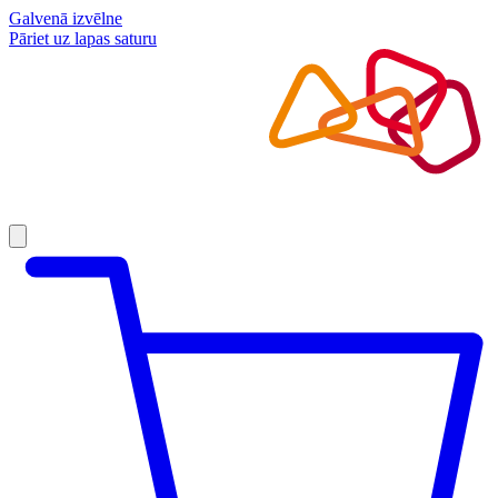
Galvenā izvēlne
Pāriet uz lapas saturu