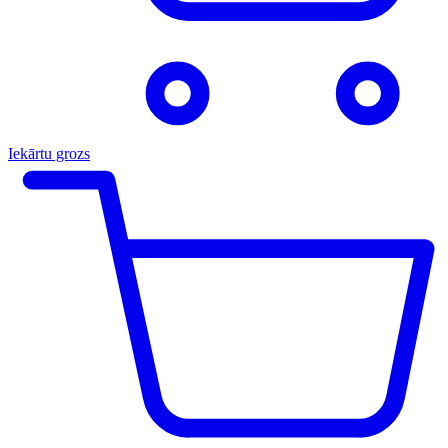
Iekārtu grozs