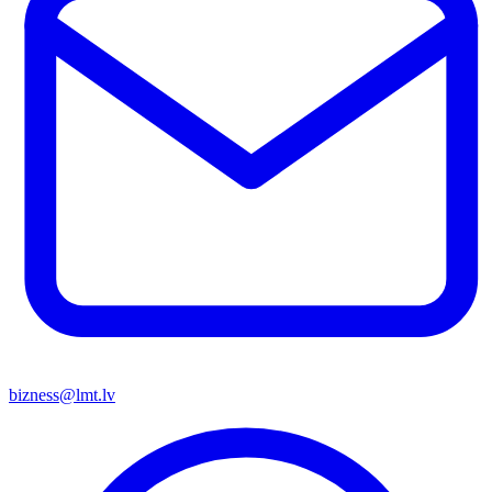
bizness@lmt.lv