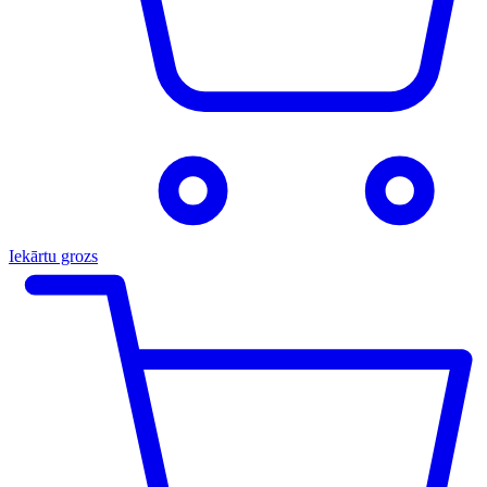
Iekārtu grozs