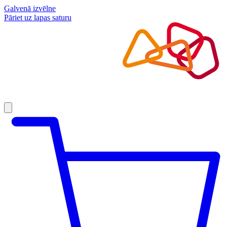
Galvenā izvēlne
Pāriet uz lapas saturu