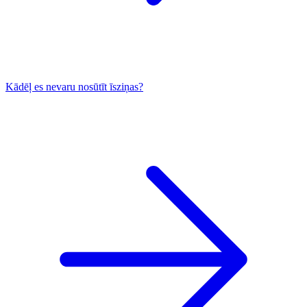
Kādēļ es nevaru nosūtīt īsziņas?