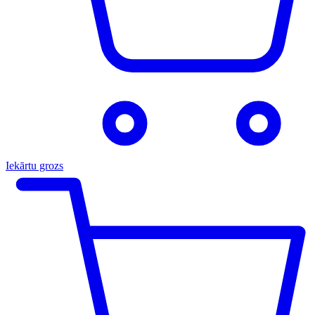
Iekārtu grozs