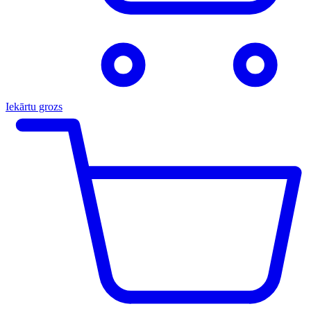
Iekārtu grozs