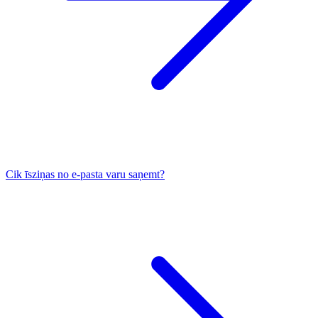
Cik īsziņas no e-pasta varu saņemt?