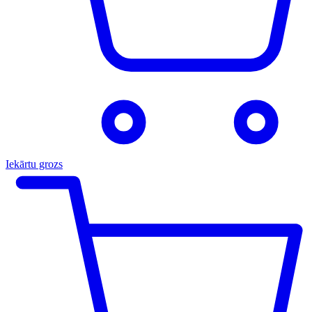
Iekārtu grozs