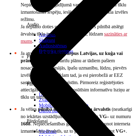
Nepieciešamības gadījumā varēsi atjaunot ārvalstu tīklu
izmantošanas iespēju, ieslēdzot automātisko tīkla izvēles
režīmu.
Audio
Ja neplāno doties uz ārvalstīm un vēlies pilnībā atslēgt
ārvalstu tīklu izmantošanas iespēju, lūdzam
sazināties ar
Austiņas
Skaļruņi
mums
.
Audiosistēmas
Brīvroku sistēmas
Ja atrodies
EEZ valstīs ārpus Latvijas, uz kuģa vai
Planšetes
prāmja
un izmanto tarifu plānu ar tādiem pašiem
nosacījumiem kā mājās, īpašu uzmanību, lūdzu, pievērs
izvēlētajam sakaru tīklam tad, ja esi pierobežā ar EEZ
sastāvā neietilpstošām valstīm. Pirmoreiz reģistrējoties
Pārvaldībai
attiecīgās valsts tīklā, mēs nosūtīsim informatīvu īsziņu ar
Darbalaika uzskaite
tīklu un tarifu informāciju.
Zvanu pārvaldnieks
Mobilo iekārtu pārvaldība
Ja vēlies
pilnībā ierobežot internetu ārvalstīs
(neatkarīgi
Darbu pārvaldnieks
no iekārtas uzstādījumiem), nosūti īsziņu
VG–
uz numuru
Pārdošanai
1688
. Nepieciešamības gadījumā varēsi atjaunot interneta
izmantošanu ārvalstīs, uz to pašu numuru nosūtot
VG+
.
Viedkase