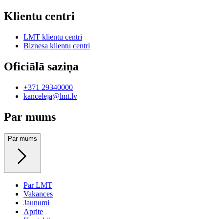
Klientu centri
LMT klientu centri
Biznesa klientu centri
Oficiālā saziņa
+371 29340000
kanceleja@lmt.lv
Par mums
Par mums
Par LMT
Vakances
Jaunumi
Aprite