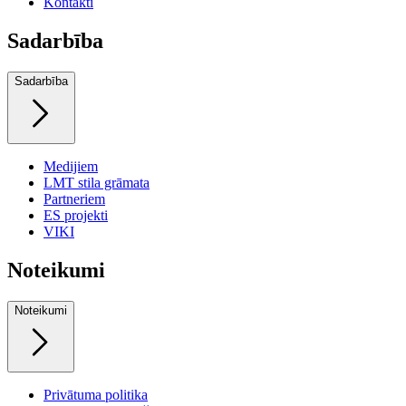
Kontakti
Sadarbība
Sadarbība
Medijiem
LMT stila grāmata
Partneriem
ES projekti
VIKI
Noteikumi
Noteikumi
Privātuma politika