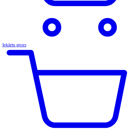
Iekārtu grozs