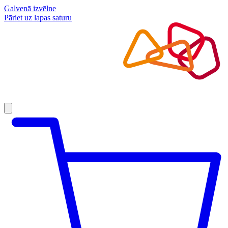
Galvenā izvēlne
Pāriet uz lapas saturu