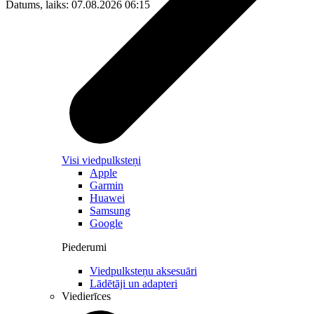
Datums, laiks: 07.08.2026 06:15
Visi viedpulksteņi
Apple
Garmin
Huawei
Samsung
Google
Piederumi
Viedpulksteņu aksesuāri
Lādētāji un adapteri
Viedierīces