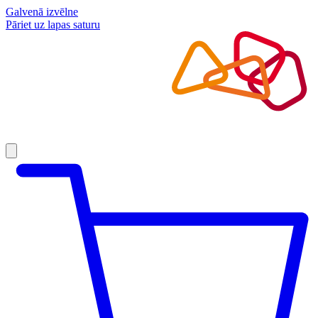
Galvenā izvēlne
Pāriet uz lapas saturu