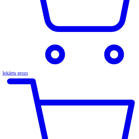
Iekārtu grozs