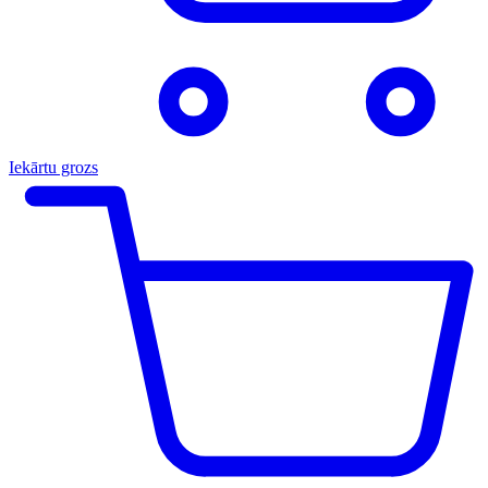
Iekārtu grozs