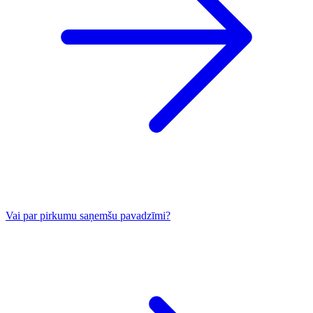
Vai par pirkumu saņemšu pavadzīmi?