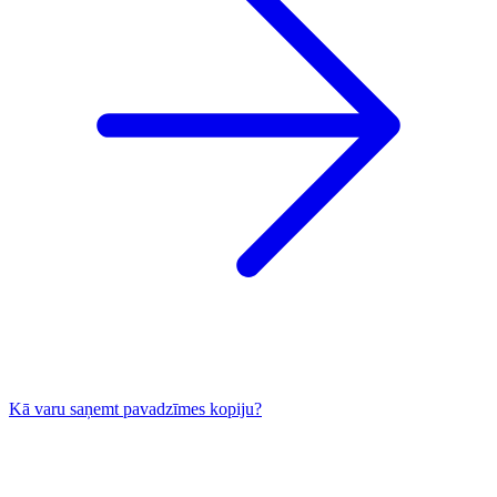
Kā varu saņemt pavadzīmes kopiju?