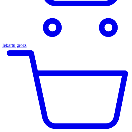
Iekārtu grozs