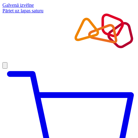
Galvenā izvēlne
Pāriet uz lapas saturu