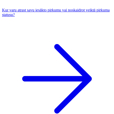
Kur varu atrast savu iesākto pirkumu vai noskaidrot veiktā pirkuma
statusu?