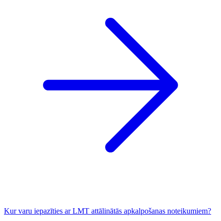
Kur varu iepazīties ar LMT attālinātās apkalpošanas noteikumiem?