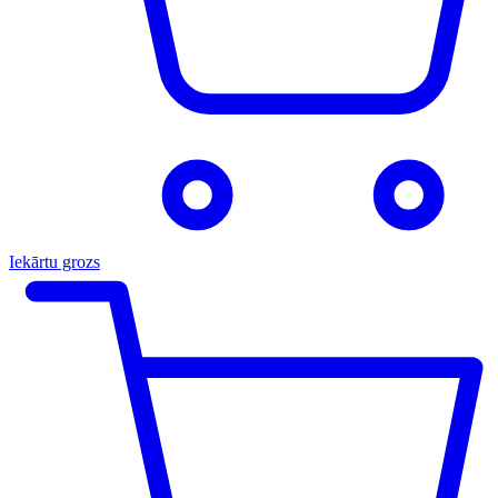
Iekārtu grozs