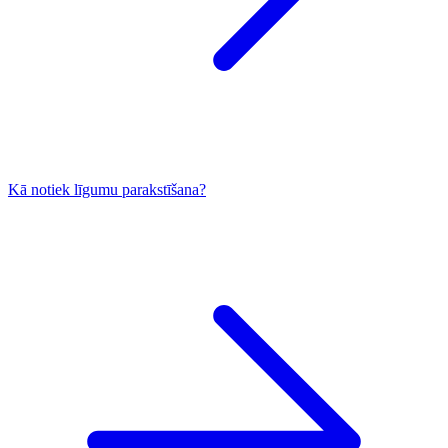
Kā notiek līgumu parakstīšana?