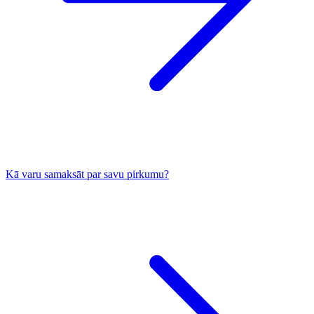
Kā varu samaksāt par savu pirkumu?