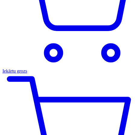
Iekārtu grozs