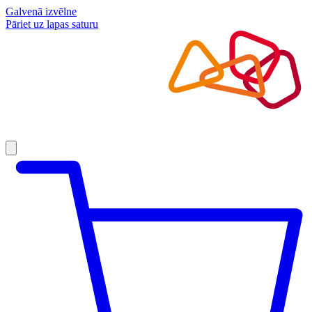
Galvenā izvēlne
Pāriet uz lapas saturu