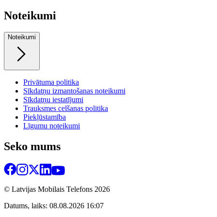
Noteikumi
Noteikumi
Privātuma politika
Sīkdatņu izmantošanas noteikumi
Sīkdatņu iestatījumi
Trauksmes celšanas politika
Piekļūstamība
Līgumu noteikumi
Seko mums
© Latvijas Mobilais Telefons
2026
Datums, laiks: 08.08.2026 16:07