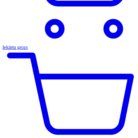
Iekārtu grozs