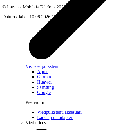
© Latvijas Mobilais Telefons
2026
Datums, laiks: 10.08.2026 15:06
Visi viedpulksteņi
Apple
Garmin
Huawei
Samsung
Google
Piederumi
Viedpulksteņu aksesuāri
Lādētāji un adapteri
Viedierīces