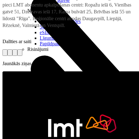
Reālā IP adrese
pieci LMT abonentu apkalpošanas centri: Ropažu ielā 6, Vienības
Noderīgi
gatvē 51, Dzelzavas ielā 17, Raiņa bulvārī 25, Brīvības ielā 55 un
lidostā "Rīga". Reģionālie centri atrodas Daugavpilī, Liepājā,
Jautājumi un atbildes
Rēzeknē, Valmierā un Ventspilī.
5G pārklājuma karte
eSIM tehnoloģija
Līgumi un noteikumi
Dalīties ar saiti
Papildpakalpojumi
Risinājumi
Jaunākās ziņas