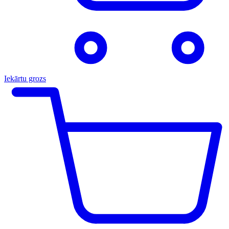
Iekārtu grozs