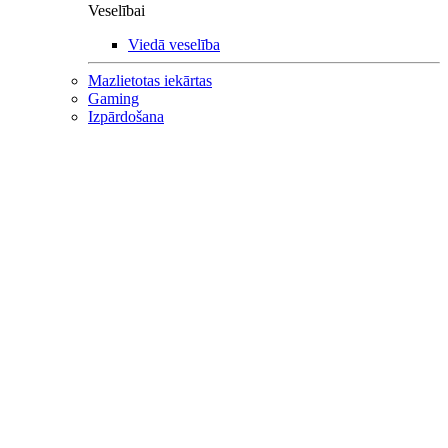
Veselībai
Viedā veselība
Mazlietotas iekārtas
Gaming
Izpārdošana