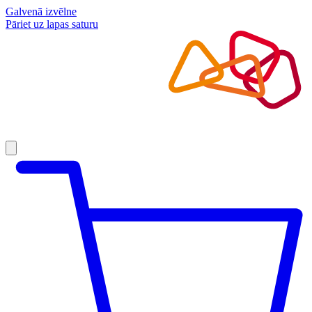
Galvenā izvēlne
Pāriet uz lapas saturu