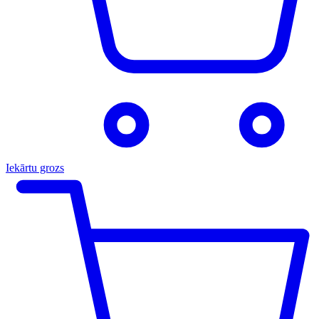
Iekārtu grozs