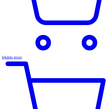
Iekārtu grozs