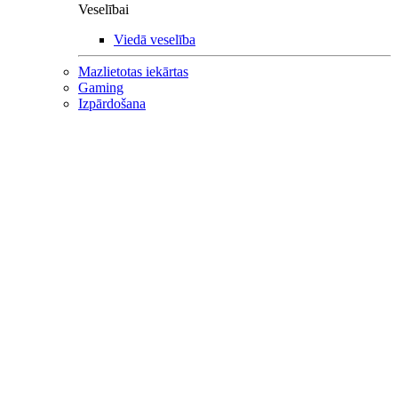
Veselībai
Viedā veselība
Mazlietotas iekārtas
Gaming
Izpārdošana