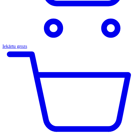
Iekārtu grozs