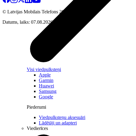
© Latvijas Mobilais Telefons
2026
Datums, laiks: 07.08.2026 22:09
Visi viedpulksteņi
Apple
Garmin
Huawei
Samsung
Google
Piederumi
Viedpulksteņu aksesuāri
Lādētāji un adapteri
Viedierīces