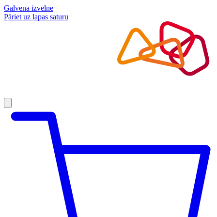
Galvenā izvēlne
Pāriet uz lapas saturu