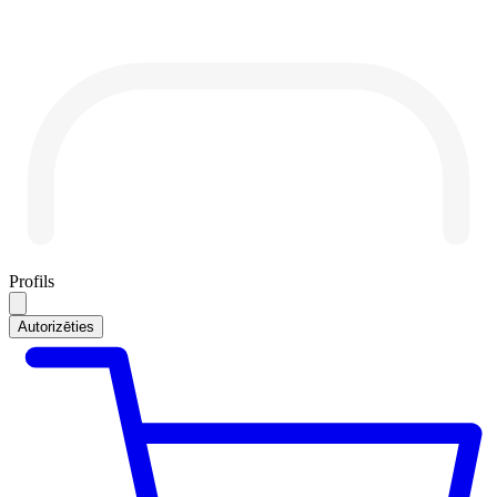
Profils
Autorizēties