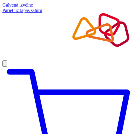
Galvenā izvēlne
Pāriet uz lapas saturu