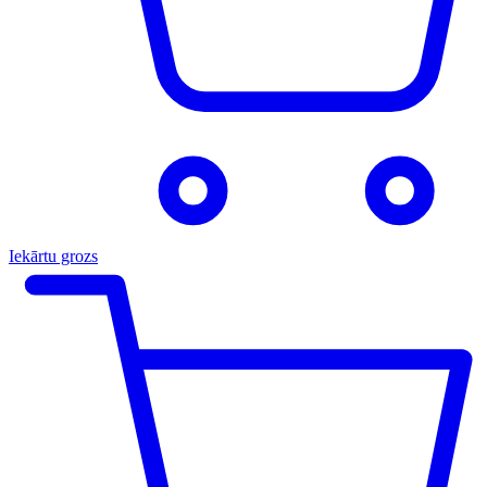
Iekārtu grozs