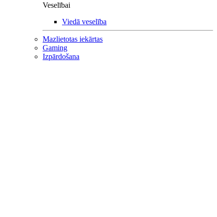
Veselībai
Viedā veselība
Mazlietotas iekārtas
Gaming
Izpārdošana