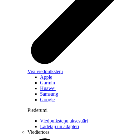
Visi viedpulksteņi
Apple
Garmin
Huawei
Samsung
Google
Piederumi
Viedpulksteņu aksesuāri
Lādētāji un adapteri
Viedierīces