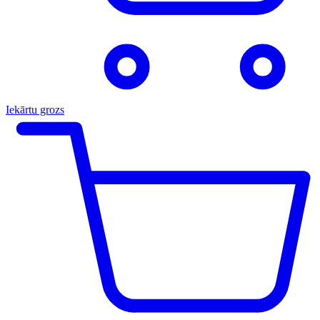
Iekārtu grozs