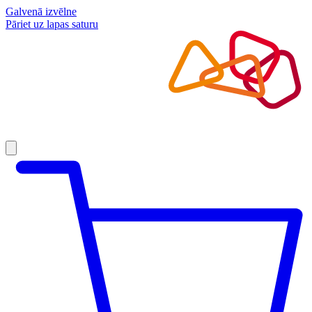
Galvenā izvēlne
Pāriet uz lapas saturu