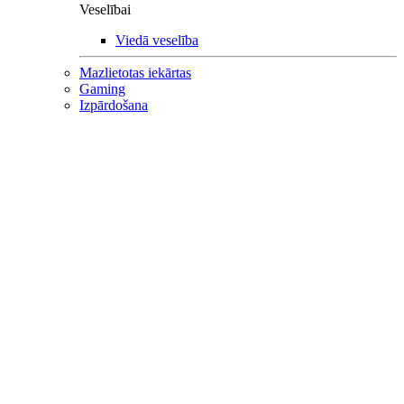
Veselībai
Viedā veselība
Mazlietotas iekārtas
Gaming
Izpārdošana