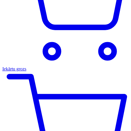
Iekārtu grozs