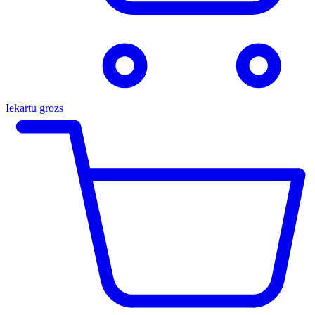
Iekārtu grozs