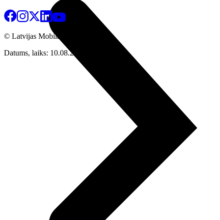
© Latvijas Mobilais Telefons
2026
Datums, laiks: 10.08.2026 09:47