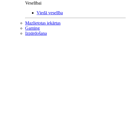
Veselībai
Viedā veselība
Mazlietotas iekārtas
Gaming
Izpārdošana