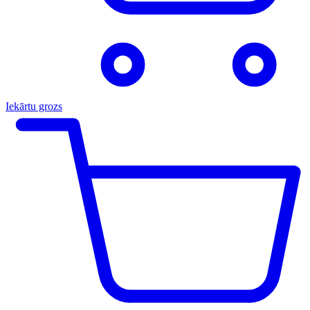
Iekārtu grozs