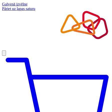
Galvenā izvēlne
Pāriet uz lapas saturu