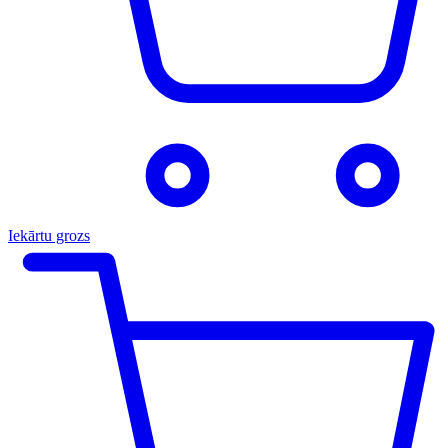
Iekārtu grozs