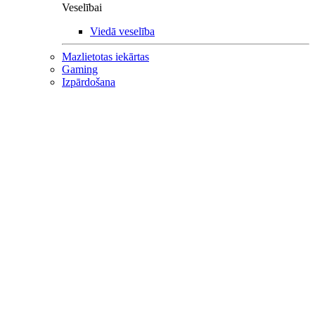
Veselībai
Viedā veselība
Mazlietotas iekārtas
Gaming
Izpārdošana