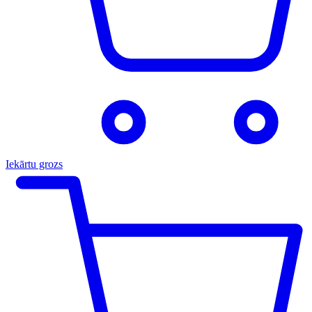
Iekārtu grozs