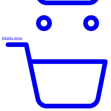
Iekārtu grozs