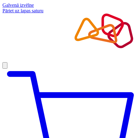
Galvenā izvēlne
Pāriet uz lapas saturu