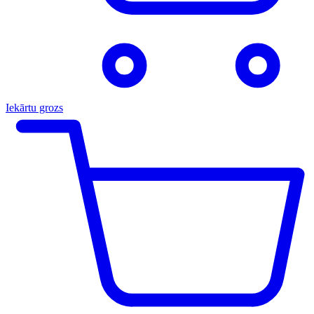
Iekārtu grozs