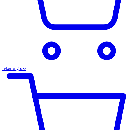
Iekārtu grozs