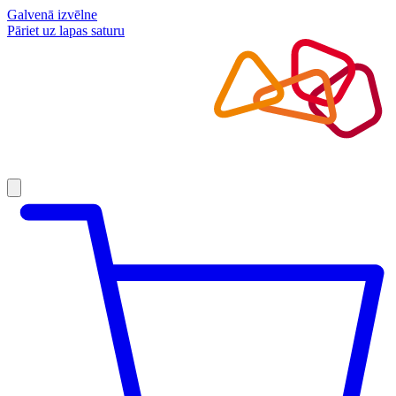
Galvenā izvēlne
Pāriet uz lapas saturu