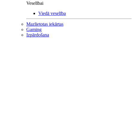
Veselībai
Viedā veselība
Mazlietotas iekārtas
Gaming
Izpārdošana