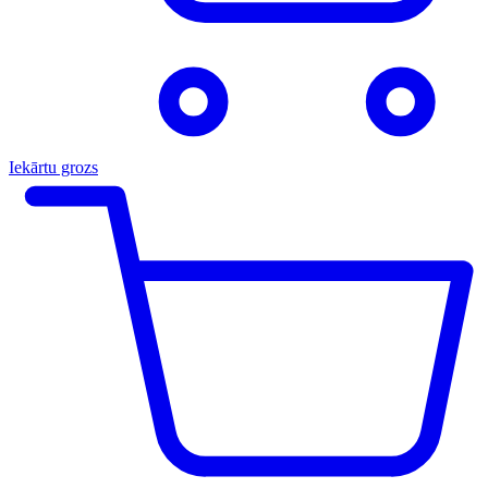
Iekārtu grozs