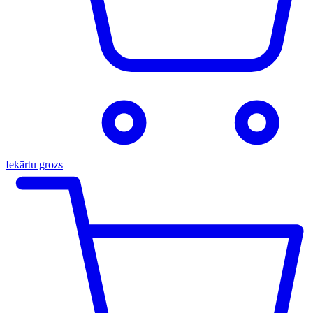
Iekārtu grozs