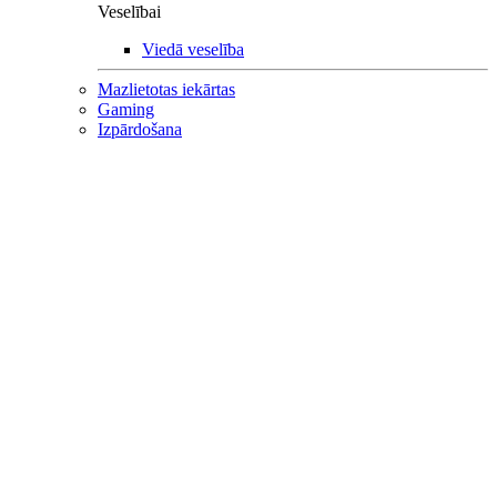
Veselībai
Viedā veselība
Mazlietotas iekārtas
Gaming
Izpārdošana