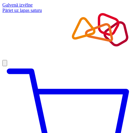
Galvenā izvēlne
Pāriet uz lapas saturu