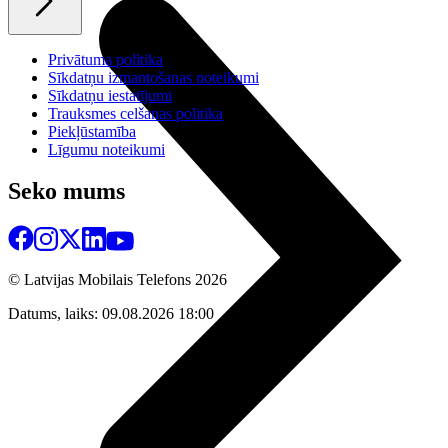
Privātuma politika
Sīkdatņu izmantošanas noteikumi
Sīkdatņu iestatījumi
Trauksmes celšanas politika
Piekļūstamība
Līgumu noteikumi
Seko mums
© Latvijas Mobilais Telefons
2026
Datums, laiks: 09.08.2026 18:00