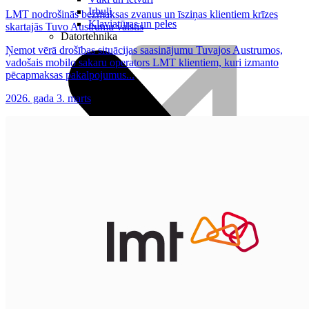
Irbuļi
LMT nodrošinās bezmaksas zvanus un īsziņas klientiem krīzes
Klaviatūras un peles
skartajās Tuvo Austrumu valstīs
Datortehnika
Ņemot vērā drošības situācijas saasinājumu Tuvajos Austrumos,
vadošais mobilo sakaru operators LMT klientiem, kuri izmanto
pēcapmaksas pakalpojumus...
2026. gada 3. marts
Plūsma
Aprite
Nāc pie LMT