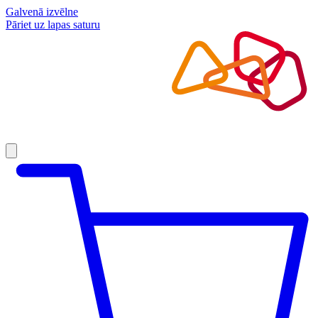
Galvenā izvēlne
Pāriet uz lapas saturu