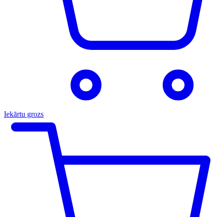
Iekārtu grozs