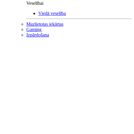
Veselībai
Viedā veselība
Mazlietotas iekārtas
Gaming
Izpārdošana