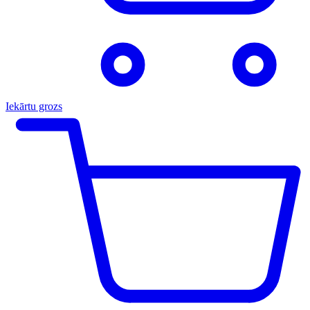
Iekārtu grozs