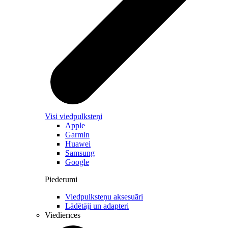
Visi viedpulksteņi
Apple
Garmin
Huawei
Samsung
Google
Piederumi
Viedpulksteņu aksesuāri
Lādētāji un adapteri
Viedierīces