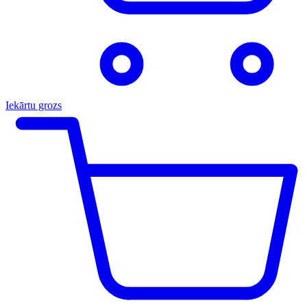
Iekārtu grozs