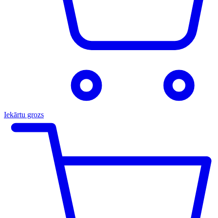
Iekārtu grozs