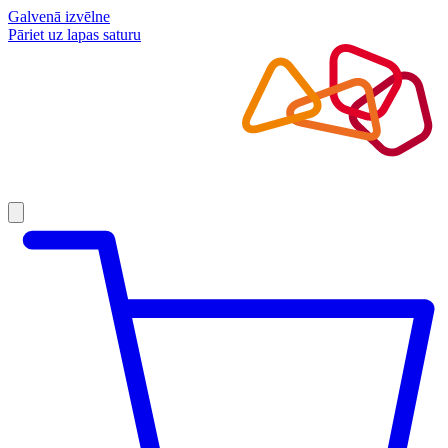
Galvenā izvēlne
Pāriet uz lapas saturu