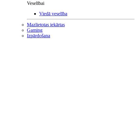
Veselībai
Viedā veselība
Mazlietotas iekārtas
Gaming
Izpārdošana