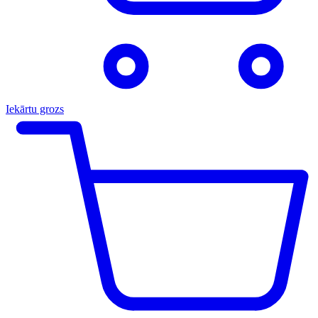
Iekārtu grozs