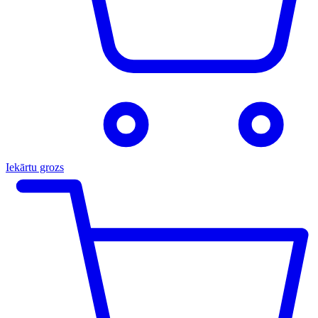
Iekārtu grozs