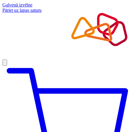
Galvenā izvēlne
Pāriet uz lapas saturu