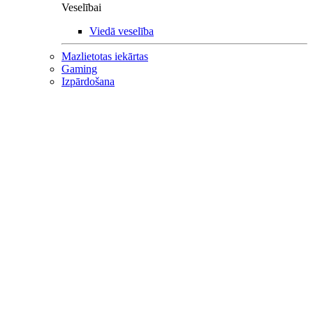
Veselībai
Viedā veselība
Mazlietotas iekārtas
Gaming
Izpārdošana