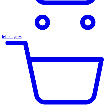
Iekārtu grozs