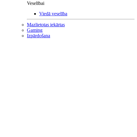
Veselībai
Viedā veselība
Mazlietotas iekārtas
Gaming
Izpārdošana