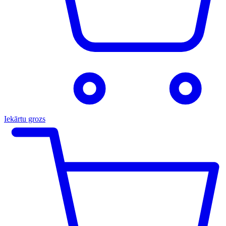
Iekārtu grozs