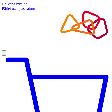
Galvenā izvēlne
Pāriet uz lapas saturu