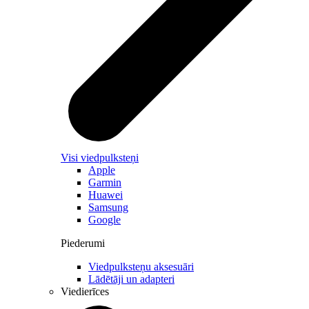
Visi viedpulksteņi
Apple
Garmin
Huawei
Samsung
Google
Piederumi
Viedpulksteņu aksesuāri
Lādētāji un adapteri
Viedierīces