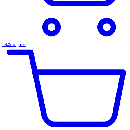
Iekārtu grozs