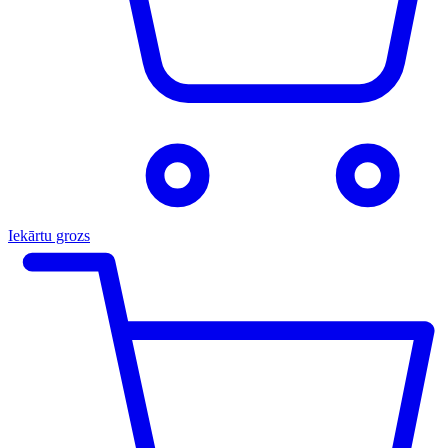
Iekārtu grozs