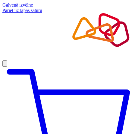
Galvenā izvēlne
Pāriet uz lapas saturu