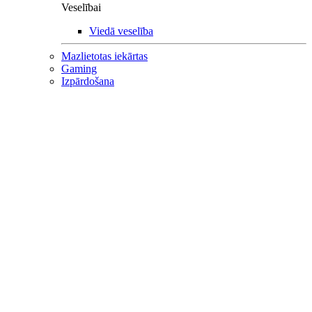
Veselībai
Viedā veselība
Mazlietotas iekārtas
Gaming
Izpārdošana