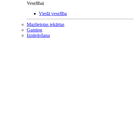
Veselībai
Viedā veselība
Mazlietotas iekārtas
Gaming
Izpārdošana