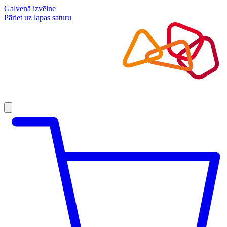
Galvenā izvēlne
Pāriet uz lapas saturu