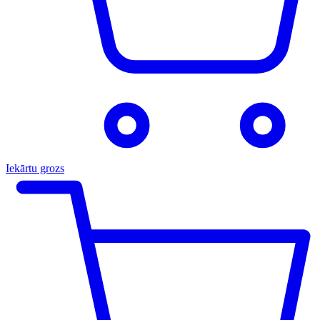
Iekārtu grozs