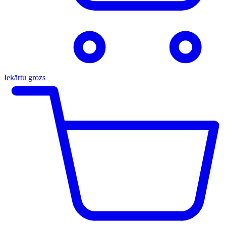
Iekārtu grozs