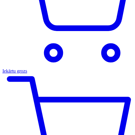
Iekārtu grozs