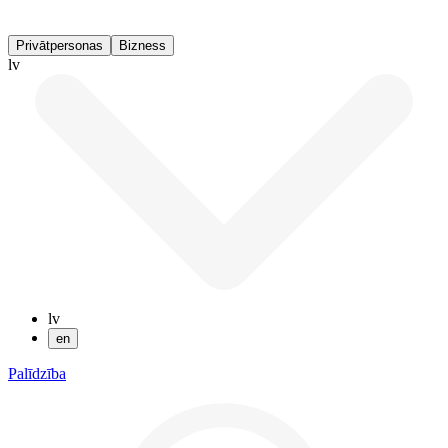
Privātpersonas
Bizness
lv
lv
en
Palīdzība