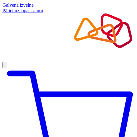
Galvenā izvēlne
Pāriet uz lapas saturu