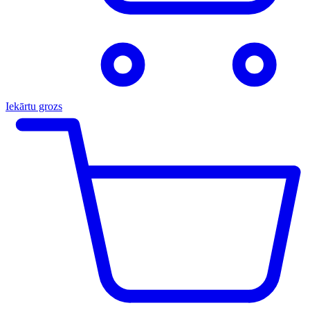
Iekārtu grozs