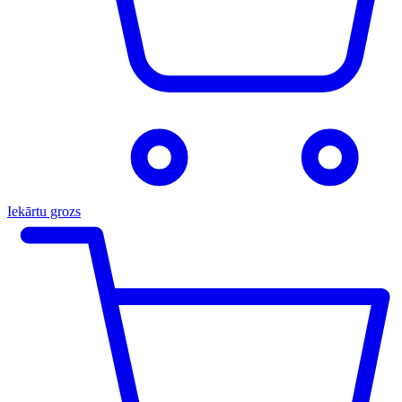
Iekārtu grozs