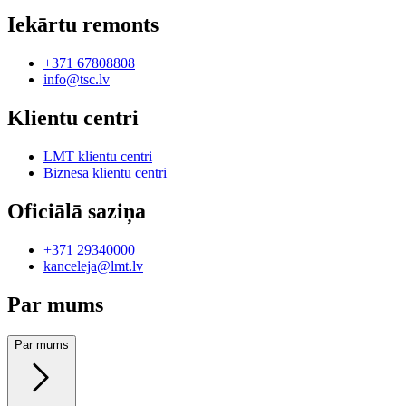
Iekārtu remonts
+371 67808808
info@tsc.lv
Klientu centri
LMT klientu centri
Biznesa klientu centri
Oficiālā saziņa
+371 29340000
kanceleja@lmt.lv
Par mums
Par mums