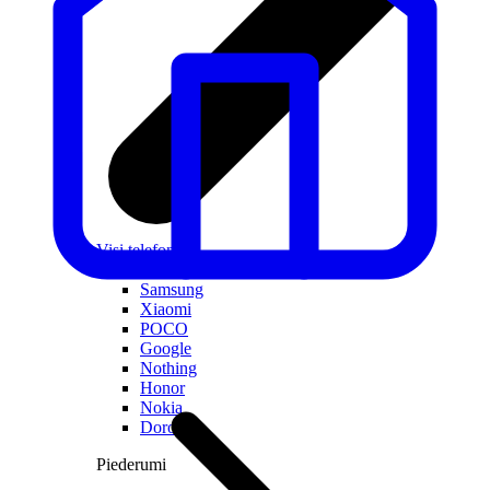
Visi telefoni
Apple
Samsung
Xiaomi
POCO
Google
Nothing
Honor
Nokia
Doro
Piederumi