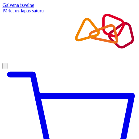
Galvenā izvēlne
Pāriet uz lapas saturu