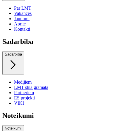
Par LMT
Vakances
Jaunumi
Aprite
Kontakti
Sadarbība
Sadarbība
Medijiem
LMT stila grāmata
Partneriem
ES projekti
VIKI
Noteikumi
Noteikumi