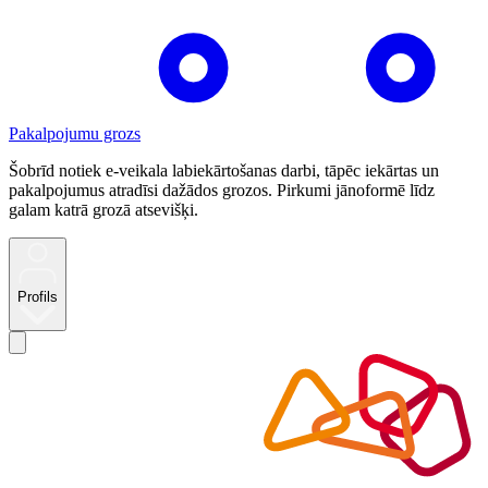
Pakalpojumu grozs
Šobrīd notiek e-veikala labiekārtošanas darbi, tāpēc iekārtas un
pakalpojumus atradīsi dažādos grozos. Pirkumi jānoformē līdz
galam katrā grozā atsevišķi.
Profils