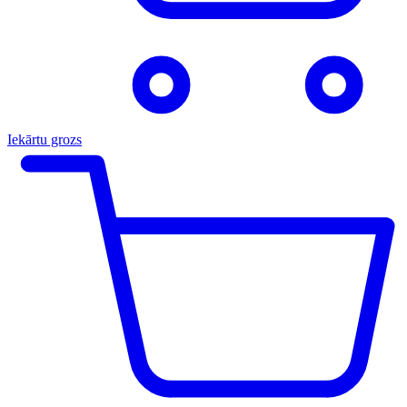
Iekārtu grozs