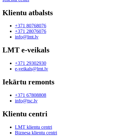
Klientu atbalsts
+371 80768076
+371 28076076
info@lmt.lv
LMT e-veikals
+371 29302930
e-veikals@lmt.lv
Iekārtu remonts
+371 67808808
info@tsc.lv
Klientu centri
LMT klientu centri
Biznesa klientu centri