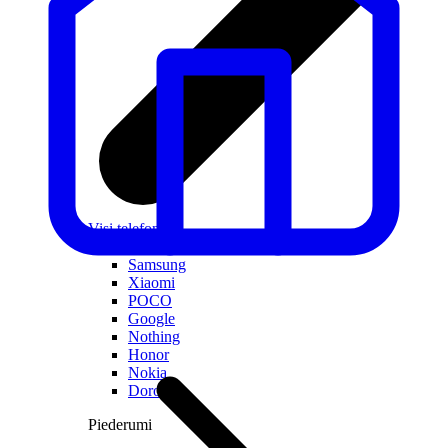
Visi telefoni
Apple
Samsung
Xiaomi
POCO
Google
Nothing
Honor
Nokia
Doro
Piederumi