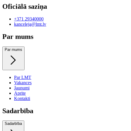
Oficiālā saziņa
+371 29340000
kanceleja@lmt.lv
Par mums
Par mums
Par LMT
Vakances
Jaunumi
Aprite
Kontakti
Sadarbība
Sadarbība