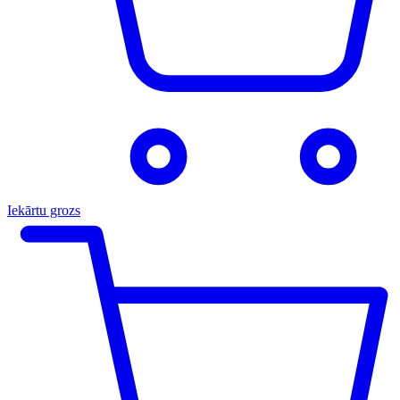
Iekārtu grozs