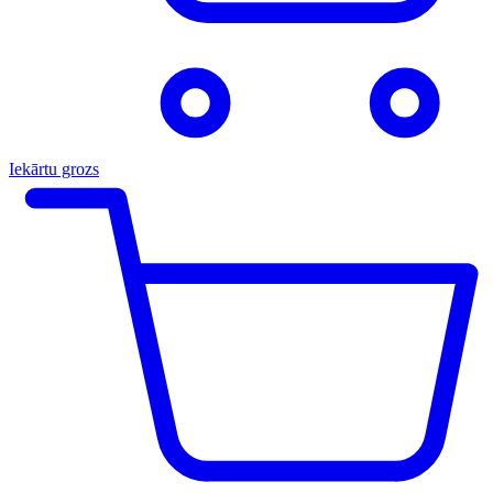
Iekārtu grozs