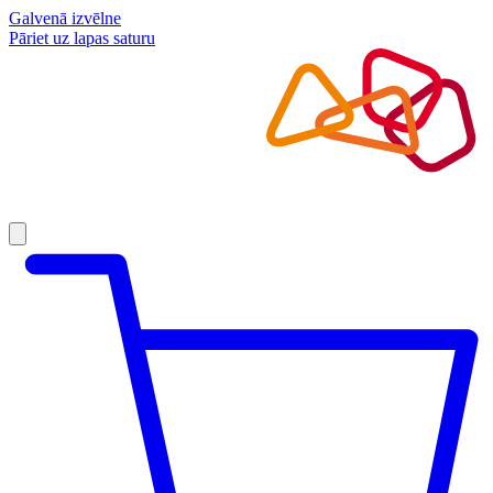
Galvenā izvēlne
Pāriet uz lapas saturu