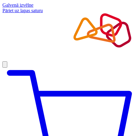
Galvenā izvēlne
Pāriet uz lapas saturu