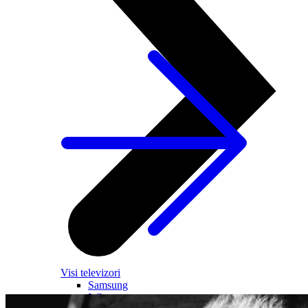
Visi televizori
Samsung
LG