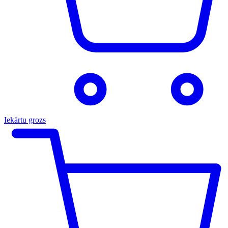
Iekārtu grozs