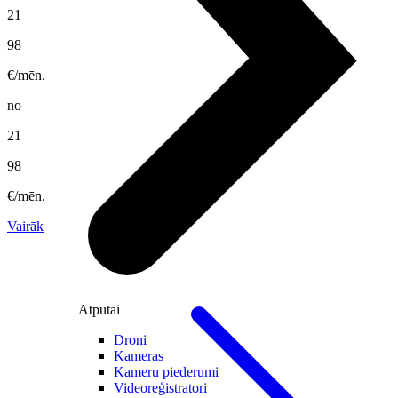
21
98
€/mēn.
no
21
98
€/mēn.
Vairāk
Atpūtai
Droni
Kameras
Kameru piederumi
Videoreģistratori