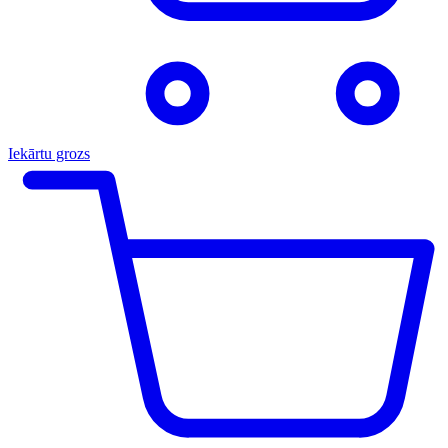
Iekārtu grozs