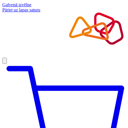
Galvenā izvēlne
Pāriet uz lapas saturu