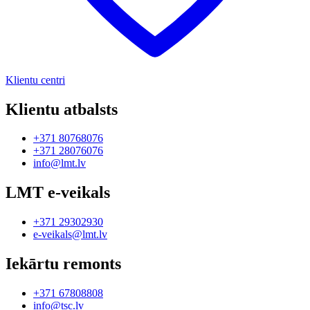
Klientu centri
Klientu atbalsts
+371 80768076
+371 28076076
info@lmt.lv
LMT e-veikals
+371 29302930
e-veikals@lmt.lv
Iekārtu remonts
+371 67808808
info@tsc.lv