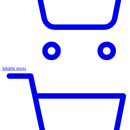
Iekārtu grozs