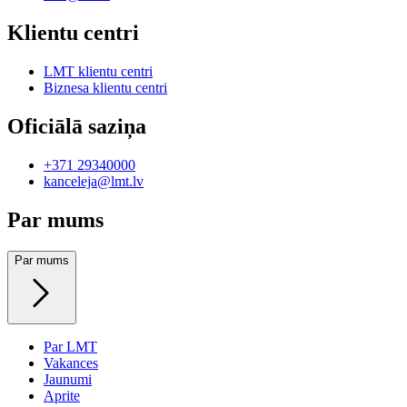
Klientu centri
LMT klientu centri
Biznesa klientu centri
Oficiālā saziņa
+371 29340000
kanceleja@lmt.lv
Par mums
Par mums
Par LMT
Vakances
Jaunumi
Aprite