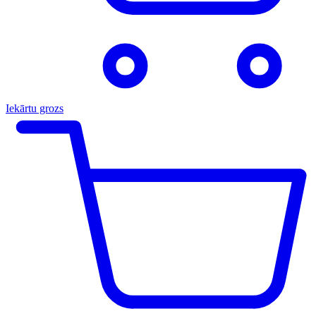
Iekārtu grozs