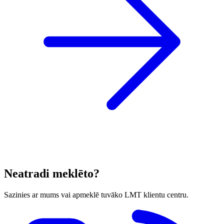
Neatradi meklēto?
Sazinies ar mums vai apmeklē tuvāko LMT klientu centru.