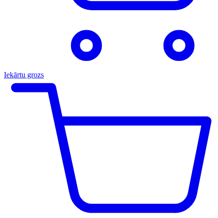
Iekārtu grozs