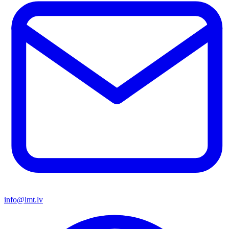
info@lmt.lv