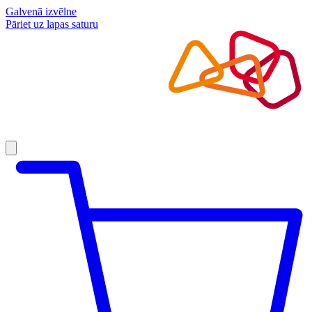
Galvenā izvēlne
Pāriet uz lapas saturu