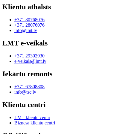
Klientu atbalsts
+371 80768076
+371 28076076
info@lmt.lv
LMT e-veikals
+371 29302930
e-veikals@lmt.lv
Iekārtu remonts
+371 67808808
info@tsc.lv
Klientu centri
LMT klientu centri
Biznesa klientu centri