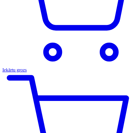
Iekārtu grozs