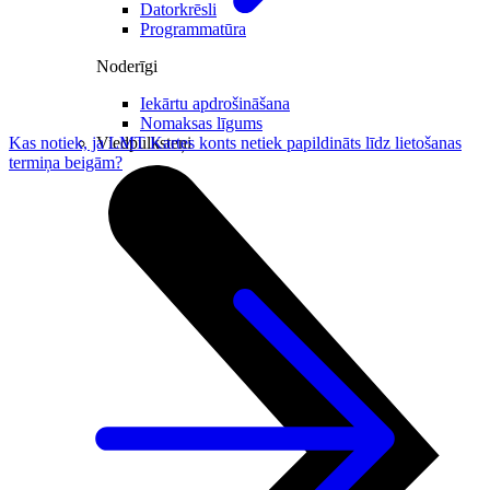
Datorkrēsli
Programmatūra
Noderīgi
Iekārtu apdrošināšana
Nomaksas līgums
Viedpulksteņi
Kas notiek, ja LMT Kartes konts netiek papildināts līdz lietošanas
termiņa beigām?