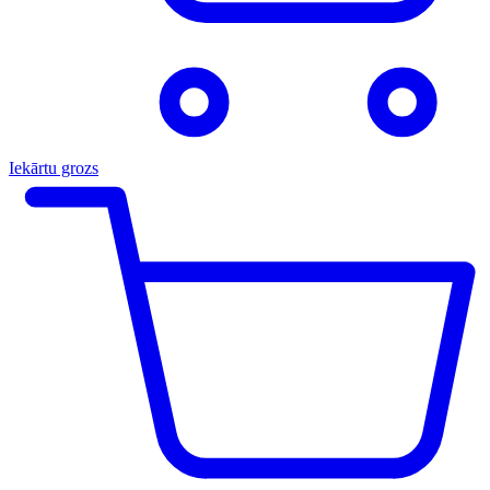
Iekārtu grozs