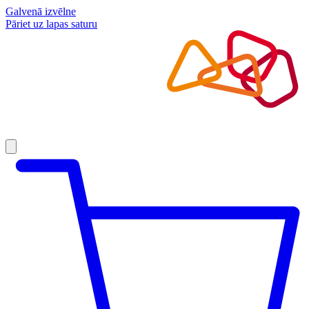
Galvenā izvēlne
Pāriet uz lapas saturu