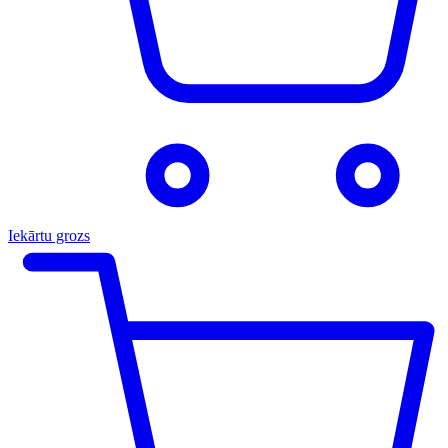
Iekārtu grozs