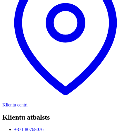
Klientu centri
Klientu atbalsts
+371 80768076