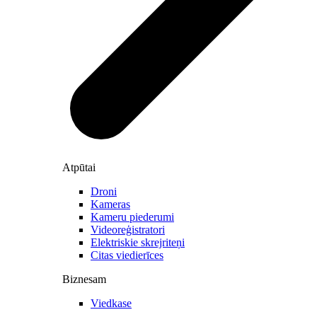
Atpūtai
Droni
Kameras
Kameru piederumi
Videoreģistratori
Elektriskie skrejriteņi
Citas viedierīces
Biznesam
Viedkase