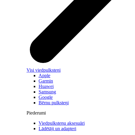
Visi viedpulksteņi
Apple
Garmin
Huawei
Samsung
Google
Bērnu pulksteņi
Piederumi
Viedpulksteņu aksesuāri
Lādētāji un adapteri