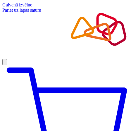
Galvenā izvēlne
Pāriet uz lapas saturu