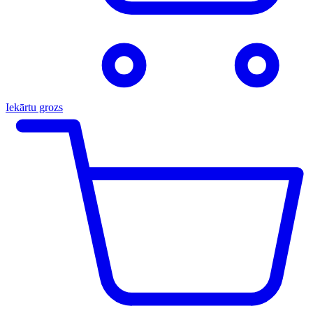
Iekārtu grozs