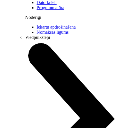
Datorkrēsli
Programmatūra
Noderīgi
Iekārtu apdrošināšana
Nomaksas līgums
Viedpulksteņi