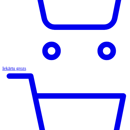
Iekārtu grozs