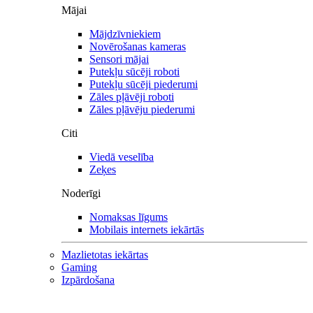
Mājai
Mājdzīvniekiem
Novērošanas kameras
Sensori mājai
Putekļu sūcēji roboti
Putekļu sūcēji piederumi
Zāles pļāvēji roboti
Zāles pļāvēju piederumi
Citi
Viedā veselība
Zeķes
Noderīgi
Nomaksas līgums
Mobilais internets iekārtās
Mazlietotas iekārtas
Gaming
Izpārdošana