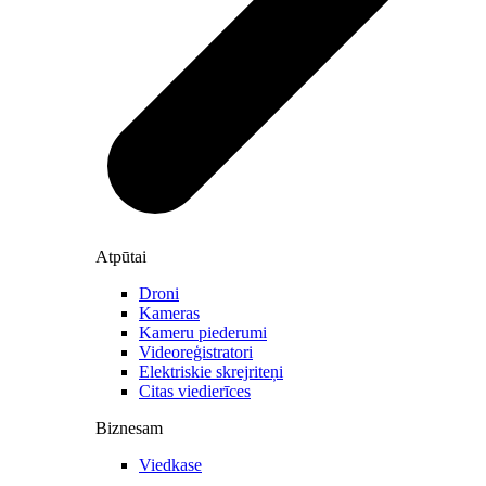
Atpūtai
Droni
Kameras
Kameru piederumi
Videoreģistratori
Elektriskie skrejriteņi
Citas viedierīces
Biznesam
Viedkase