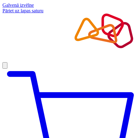
Galvenā izvēlne
Pāriet uz lapas saturu