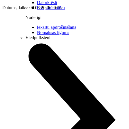
Datorkrēsli
Programmatūra
Datums, laiks: 08.08.2026 20:16
Noderīgi
Iekārtu apdrošināšana
Nomaksas līgums
Viedpulksteņi