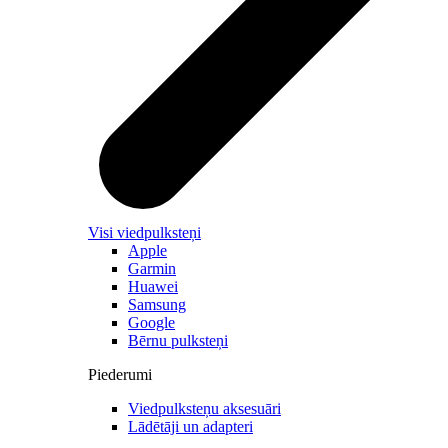
Visi viedpulksteņi
Apple
Garmin
Huawei
Samsung
Google
Bērnu pulksteņi
Piederumi
Viedpulksteņu aksesuāri
Lādētāji un adapteri