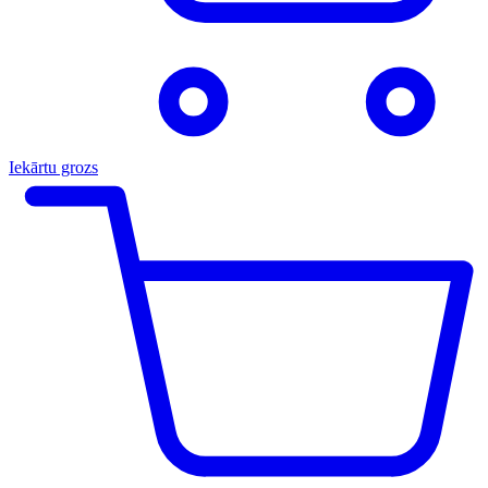
Iekārtu grozs