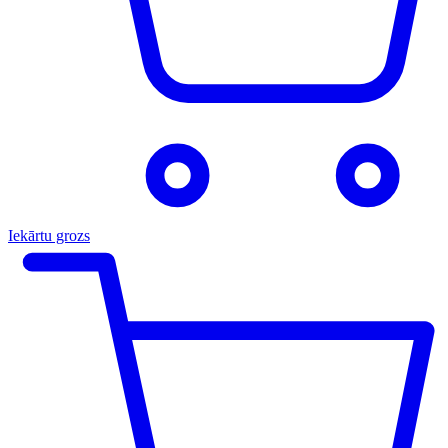
Iekārtu grozs