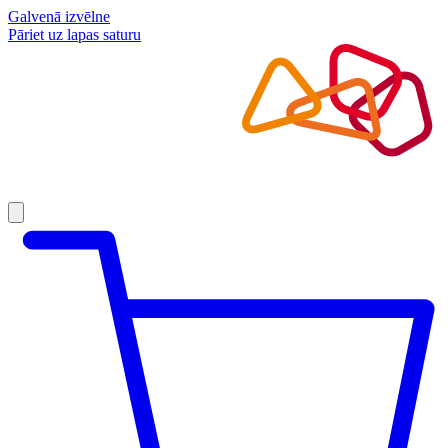
Galvenā izvēlne
Pāriet uz lapas saturu