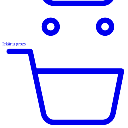
Iekārtu grozs