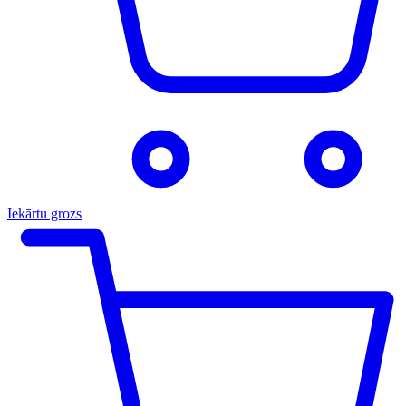
Iekārtu grozs