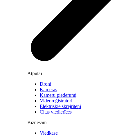
Atpūtai
Droni
Kameras
Kameru piederumi
Videoreģistratori
Elektriskie skrejriteņi
Citas viedierīces
Biznesam
Viedkase