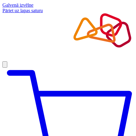
Galvenā izvēlne
Pāriet uz lapas saturu