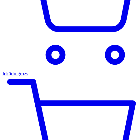
Iekārtu grozs