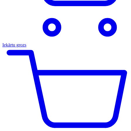
Iekārtu grozs