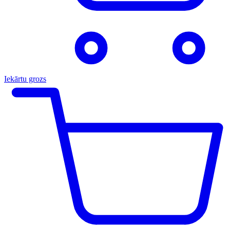
Iekārtu grozs