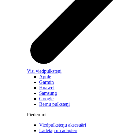
Visi viedpulksteņi
Apple
Garmin
Huawei
Samsung
Google
Bērnu pulksteņi
Piederumi
Viedpulksteņu aksesuāri
Lādētāji un adapteri