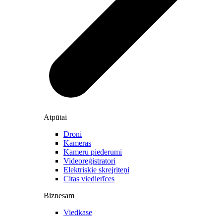
Atpūtai
Droni
Kameras
Kameru piederumi
Videoreģistratori
Elektriskie skrejriteņi
Citas viedierīces
Biznesam
Viedkase