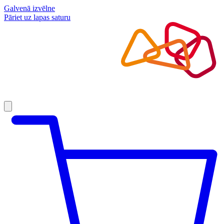
Galvenā izvēlne
Pāriet uz lapas saturu