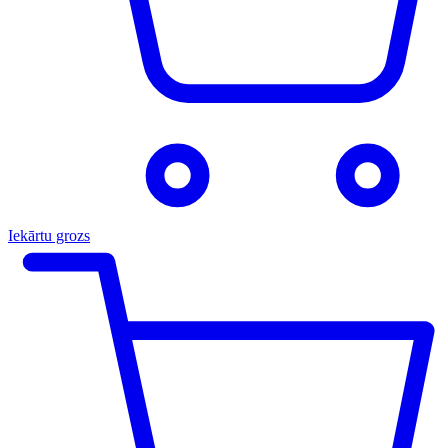
Iekārtu grozs