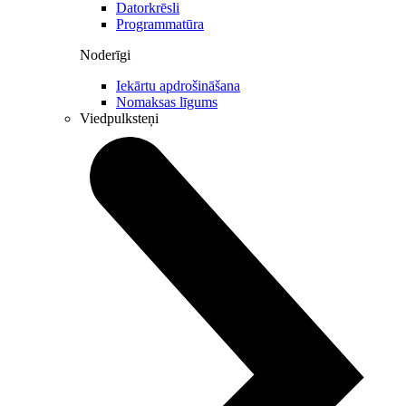
Datorkrēsli
Programmatūra
Noderīgi
Iekārtu apdrošināšana
Nomaksas līgums
Viedpulksteņi