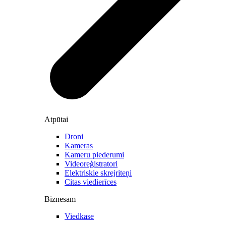
Atpūtai
Droni
Kameras
Kameru piederumi
Videoreģistratori
Elektriskie skrejriteņi
Citas viedierīces
Biznesam
Viedkase