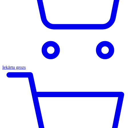
Iekārtu grozs