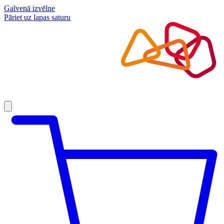
Galvenā izvēlne
Pāriet uz lapas saturu