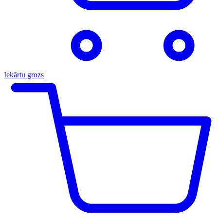
Iekārtu grozs