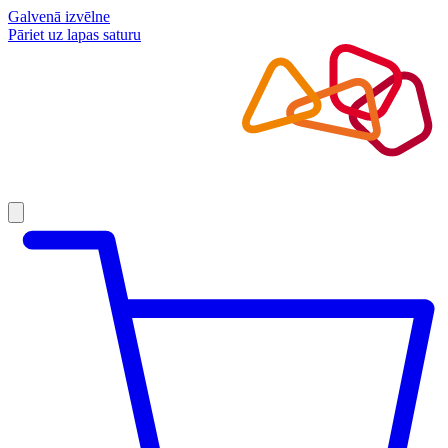
Galvenā izvēlne
Pāriet uz lapas saturu