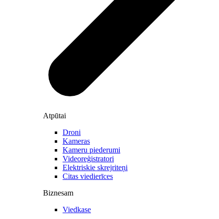
Atpūtai
Droni
Kameras
Kameru piederumi
Videoreģistratori
Elektriskie skrejriteņi
Citas viedierīces
Biznesam
Viedkase