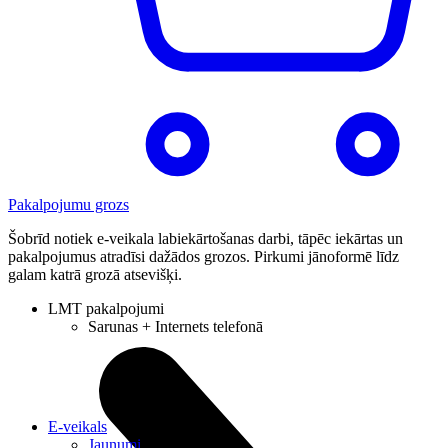
Pakalpojumu grozs
Šobrīd notiek e-veikala labiekārtošanas darbi, tāpēc iekārtas un
pakalpojumus atradīsi dažādos grozos. Pirkumi jānoformē līdz
galam katrā grozā atsevišķi.
LMT pakalpojumi
Sarunas + Internets telefonā
E-veikals
Jaunumi