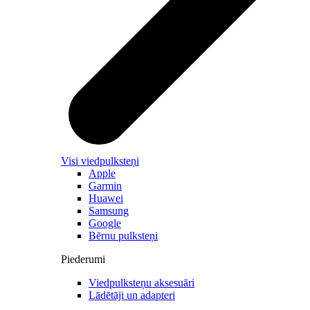
Visi viedpulksteņi
Apple
Garmin
Huawei
Samsung
Google
Bērnu pulksteņi
Piederumi
Viedpulksteņu aksesuāri
Lādētāji un adapteri