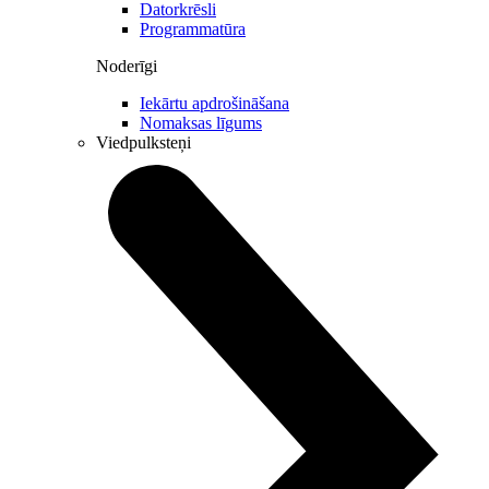
Datorkrēsli
Programmatūra
Noderīgi
Iekārtu apdrošināšana
Nomaksas līgums
Viedpulksteņi