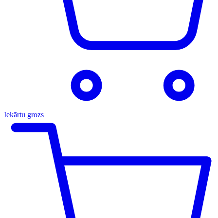
Iekārtu grozs