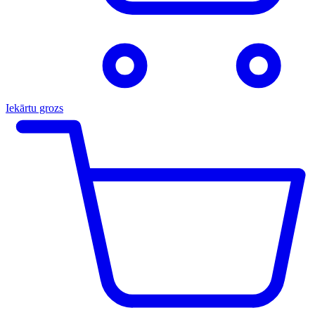
Iekārtu grozs