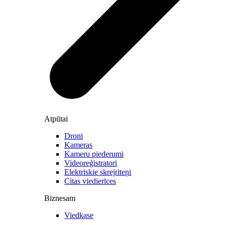
Atpūtai
Droni
Kameras
Kameru piederumi
Videoreģistratori
Elektriskie skrejriteņi
Citas viedierīces
Biznesam
Viedkase