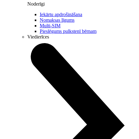
Noderīgi
Iekārtu apdrošināšana
Nomaksas līgums
Multi-SIM
Pieslēgums pulkstenī bērnam
Viedierīces