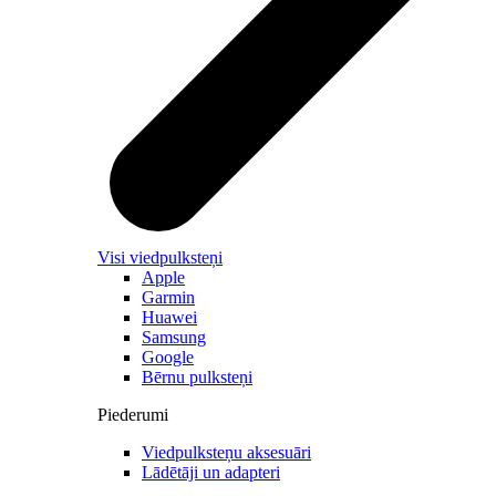
Visi viedpulksteņi
Apple
Garmin
Huawei
Samsung
Google
Bērnu pulksteņi
Piederumi
Viedpulksteņu aksesuāri
Lādētāji un adapteri