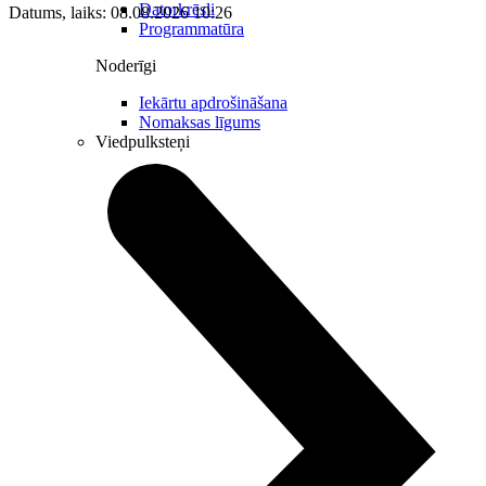
Datorkrēsli
Datums, laiks: 08.08.2026 10:26
Programmatūra
Noderīgi
Iekārtu apdrošināšana
Nomaksas līgums
Viedpulksteņi