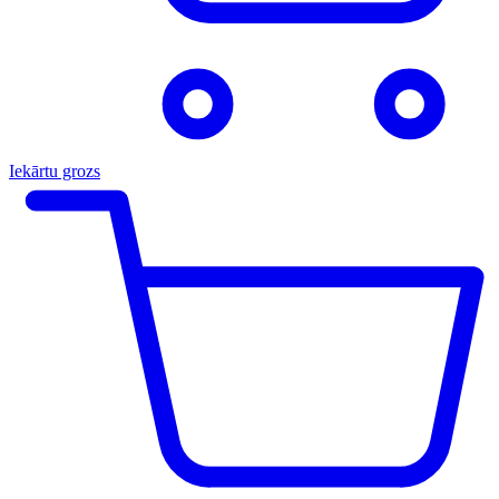
Iekārtu grozs