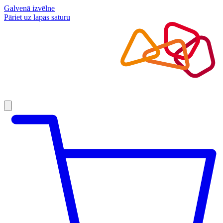
Galvenā izvēlne
Pāriet uz lapas saturu