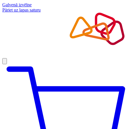
Galvenā izvēlne
Pāriet uz lapas saturu