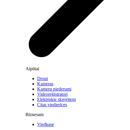
Atpūtai
Droni
Kameras
Kameru piederumi
Videoreģistratori
Elektriskie skrejriteņi
Citas viedierīces
Biznesam
Viedkase