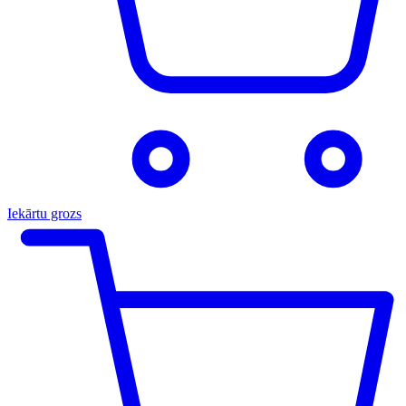
Iekārtu grozs