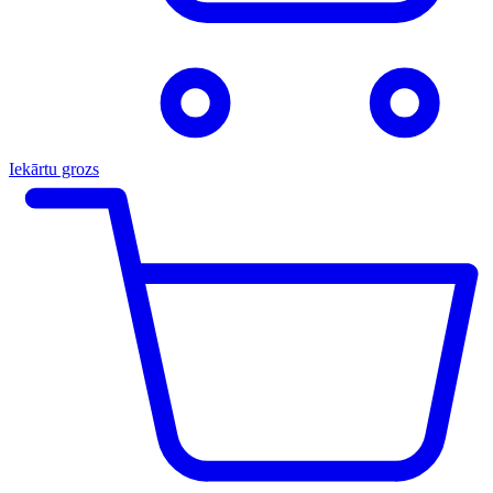
Iekārtu grozs