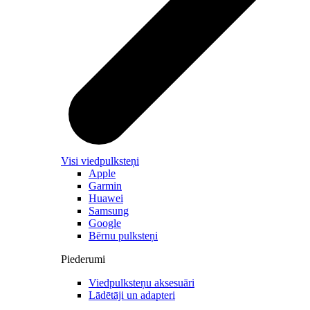
Visi viedpulksteņi
Apple
Garmin
Huawei
Samsung
Google
Bērnu pulksteņi
Piederumi
Viedpulksteņu aksesuāri
Lādētāji un adapteri