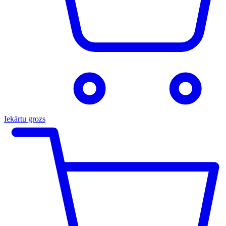
Iekārtu grozs