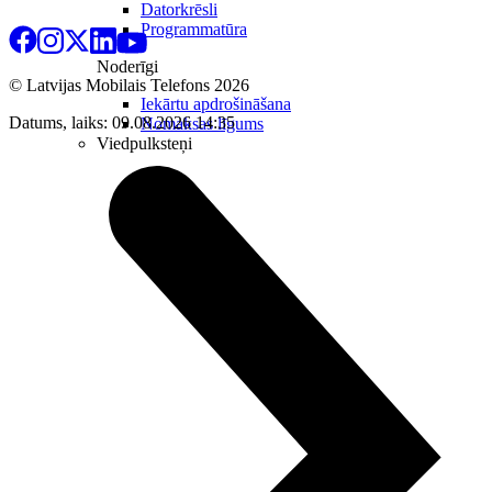
Datorkrēsli
Programmatūra
Noderīgi
© Latvijas Mobilais Telefons
2026
Iekārtu apdrošināšana
Datums, laiks: 09.08.2026 14:35
Nomaksas līgums
Viedpulksteņi