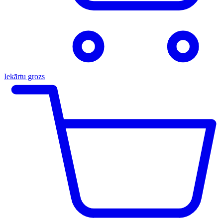
Iekārtu grozs