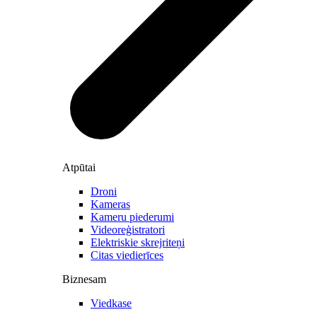
Atpūtai
Droni
Kameras
Kameru piederumi
Videoreģistratori
Elektriskie skrejriteņi
Citas viedierīces
Biznesam
Viedkase