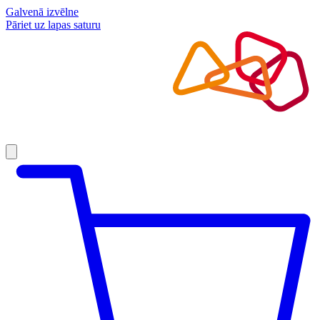
Galvenā izvēlne
Pāriet uz lapas saturu