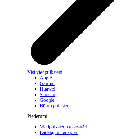
Visi viedpulksteņi
Apple
Garmin
Huawei
Samsung
Google
Bērnu pulksteņi
Piederumi
Viedpulksteņu aksesuāri
Lādētāji un adapteri