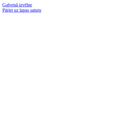
Galvenā izvēlne
Pāriet uz lapas saturu