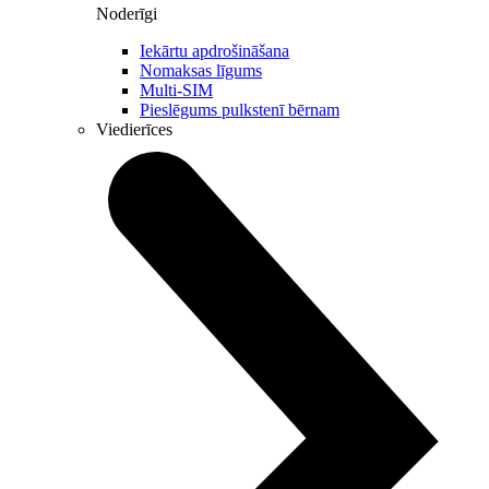
Noderīgi
Iekārtu apdrošināšana
Nomaksas līgums
Multi-SIM
Pieslēgums pulkstenī bērnam
Viedierīces