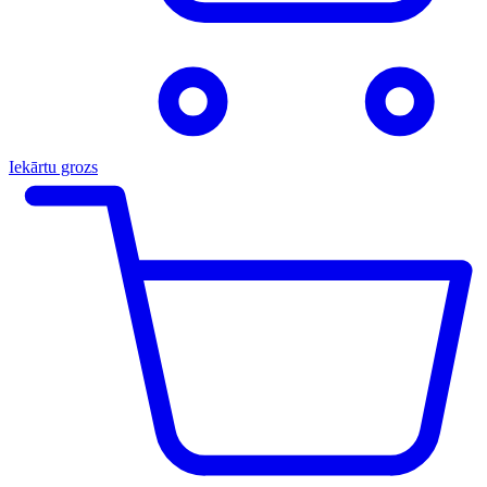
Iekārtu grozs