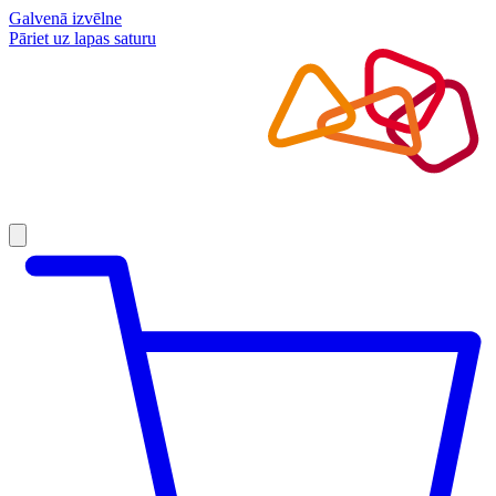
Galvenā izvēlne
Pāriet uz lapas saturu