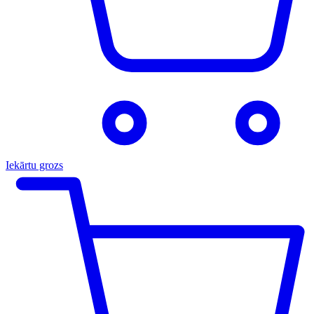
Iekārtu grozs