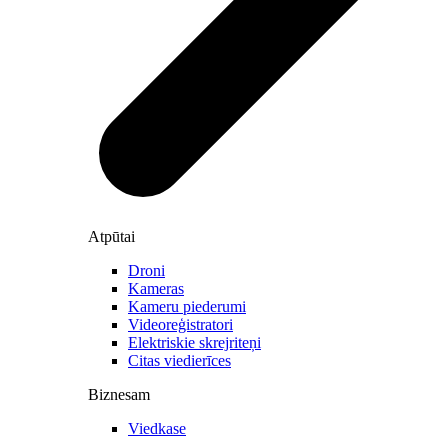
Atpūtai
Droni
Kameras
Kameru piederumi
Videoreģistratori
Elektriskie skrejriteņi
Citas viedierīces
Biznesam
Viedkase