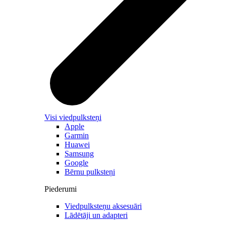
Visi viedpulksteņi
Apple
Garmin
Huawei
Samsung
Google
Bērnu pulksteņi
Piederumi
Viedpulksteņu aksesuāri
Lādētāji un adapteri