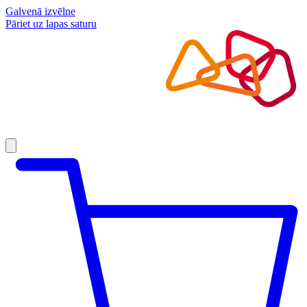
Galvenā izvēlne
Pāriet uz lapas saturu