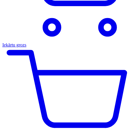
Iekārtu grozs