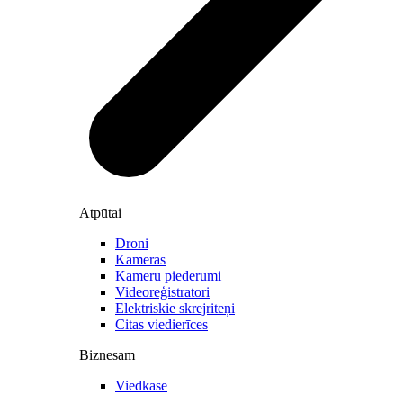
Atpūtai
Droni
Kameras
Kameru piederumi
Videoreģistratori
Elektriskie skrejriteņi
Citas viedierīces
Biznesam
Viedkase