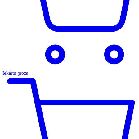
Iekārtu grozs