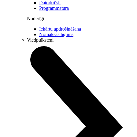
Datorkrēsli
Programmatūra
Noderīgi
Iekārtu apdrošināšana
Nomaksas līgums
Viedpulksteņi